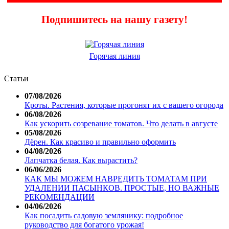
Подпишитесь на нашу газету!
Горячая линия
Статьи
07/08/2026
Кроты. Растения, которые прогонят их с вашего огорода
06/08/2026
Как ускорить созревание томатов. Что делать в августе
05/08/2026
Дёрен. Как красиво и правильно оформить
04/08/2026
Лапчатка белая. Как вырастить?
06/06/2026
КАК МЫ МОЖЕМ НАВРЕДИТЬ ТОМАТАМ ПРИ
УДАЛЕНИИ ПАСЫНКОВ. ПРОСТЫЕ, НО ВАЖНЫЕ
РЕКОМЕНДАЦИИ
04/06/2026
Как посадить садовую землянику: подробное
руководство для богатого урожая!