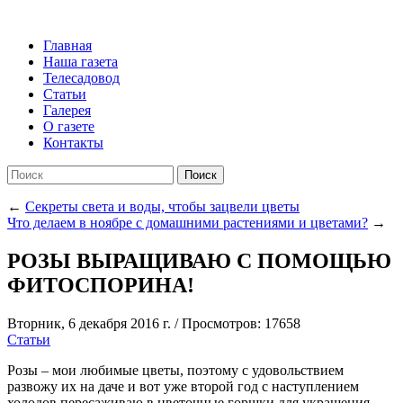
Главная
Наша газета
Телесадовод
Статьи
Галерея
О газете
Контакты
Поиск
←
Секреты света и воды, чтобы зацвели цветы
Что делаем в ноябре с домашними растениями и цветами?
→
РОЗЫ ВЫРАЩИВАЮ С ПОМОЩЬЮ
ФИТОСПОРИНА!
Вторник, 6 декабря 2016 г.
/
Просмотров: 17658
Статьи
Розы – мои любимые цветы, поэтому с удовольствием
развожу их на даче и вот уже второй год с наступлением
холодов пересаживаю в цветочные горшки для украшения