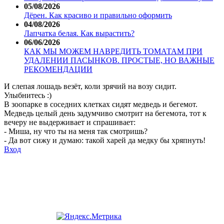
05/08/2026
Дёрен. Как красиво и правильно оформить
04/08/2026
Лапчатка белая. Как вырастить?
06/06/2026
КАК МЫ МОЖЕМ НАВРЕДИТЬ ТОМАТАМ ПРИ
УДАЛЕНИИ ПАСЫНКОВ. ПРОСТЫЕ, НО ВАЖНЫЕ
РЕКОМЕНДАЦИИ
И слепая лошадь везёт, коли зрячий на возу сидит.
Улыбнитесь :)
В зоопарке в соседних клетках сидят медведь и бегемот.
Медведь целый день задумчиво смотрит на бегемота, тот к
вечеру не выдерживает и спрашивает:
- Миша, ну что ты на меня так смотришь?
- Да вот сижу и думаю: такой харей да медку бы хряпнуть!
Вход