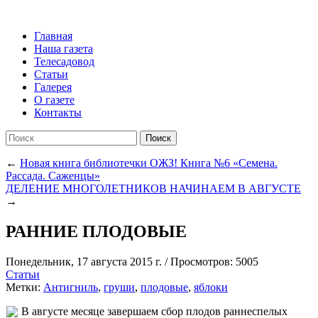
Главная
Наша газета
Телесадовод
Статьи
Галерея
О газете
Контакты
Поиск
←
Новая книга библиотечки ОЖЗ! Книга №6 «Семена.
Рассада. Саженцы»
ДЕЛЕНИЕ МНОГОЛЕТНИКОВ НАЧИНАЕМ В АВГУСТЕ
→
РАННИЕ ПЛОДОВЫЕ
Понедельник, 17 августа 2015 г.
/
Просмотров: 5005
Статьи
Метки:
Антигниль
,
груши
,
плодовые
,
яблоки
В августе месяце завершаем сбор плодов раннеспелых