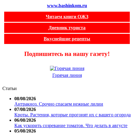
www.bashinkom.ru
Читаем книги ОЖЗ
Дневник туриста
Вкуснейшие рецепты
Подпишитесь на нашу газету!
Горячая линия
Статьи
08/08/2026
Антракноз. Срочно спасаем нежные лилии
07/08/2026
Кроты. Растения, которые прогонят их с вашего огорода
06/08/2026
Как ускорить созревание томатов. Что делать в августе
05/08/2026