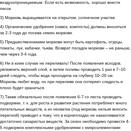
воздухопроницаемым. Если есть возможность, хорошо внести
песок.
3) Морковь выращивается на открытом, солнечном участке.
4) Органические удобрения (навоз, компосты) должны вноситься
за 2-3 года до посева семян моркови.
5) Предшественниками моркови могут быть картофель, огурцы,
томаты, лук, кабачки, тыква. Возврат посадок моркови – не раньше,
чем через 3-4 года.
6) Ни в коем случае не переливать! После появления всходов,
увлажнить верхний слой, а затем поливы проводить 1 раз в 7–10
дней следить, чтобы вода проходила на глубину 10–20 см.
Морковь любит воду, но при переливе она потеряет сладость и
плохо будет храниться.
7) Также обязательно после появления 6-7-го листа проводить
подкормки, т. к. для роста и развития растения потребляют много
питательных веществ, а их нехватка (под морковь нельзя вносить
перегной) приводит к тому, что в корнеплодах не накапливается
достаточно сахаристых веществ. За сезон необходимо провести 4-
5 подкормок комплексными удобрениями с микроэлементами