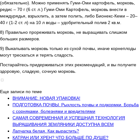
(обязательно). Можно применять Гуми-Оми картофель, морковь,
редис – 70 г (6 ст. л.) Гуми-Оми Картофель, морковь внести в
междурядья, взрыхлить, а затем полить, либо Бионекс-Кеми – 20–
40 г (1-2 ст. л) на 10 л воды – удобрительный полив 2 кв.м.
8) Правильно прореживать морковь, не выращивать слишком
больших размеров.
9) Выкапывать морковь только из сухой почвы, иначе корнеплоды
могут трескаться и терять сладость.
Постарайтесь придерживаться этих рекомендаций, и вы получите
здоровую, сладкую, сочную морковь.
Еще записи по теме
ВНИМАНИЕ: НОВАЯ УПАКОВКА!
ПОДГОТОВКА ПОЧВЫ. Рыхлость почвы и подкормки. Борьба
с сорняками, болезнями и вредителями
САМАЯ СОВРЕМЕННАЯ И УСПЕШНАЯ ТЕХНОЛОГИЯ
ВЫРАЩИВАНИЯ ЗЕМЛЯНИКИ ДОСТУПНА ВСЕМ
Лапчатка белая. Как вырастить?
КАТРАН ИЛИ ХРЕН? ЧТО БОЛЬШЕ ПО ДУШЕ?