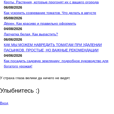
Кроты. Растения, которые прогонят их с вашего огорода
06/08/2026
Как ускорить созревание томатов. Что делать в августе
05/08/2026
Дёрен. Как красиво и правильно оформить
04/08/2026
Лапчатка белая. Как вырастить?
06/06/2026
КАК МЫ МОЖЕМ НАВРЕДИТЬ ТОМАТАМ ПРИ УДАЛЕНИИ
ПАСЫНКОВ. ПРОСТЫЕ, НО ВАЖНЫЕ РЕКОМЕНДАЦИИ
04/06/2026
Как посадить садовую землянику: подробное руководство для
богатого урожая!
У страха глаза велики да ничего не видят.
Улыбнитесь :)
Вход