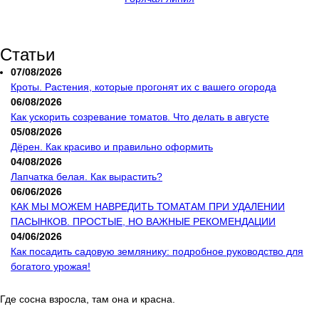
Статьи
07/08/2026
Кроты. Растения, которые прогонят их с вашего огорода
06/08/2026
Как ускорить созревание томатов. Что делать в августе
05/08/2026
Дёрен. Как красиво и правильно оформить
04/08/2026
Лапчатка белая. Как вырастить?
06/06/2026
КАК МЫ МОЖЕМ НАВРЕДИТЬ ТОМАТАМ ПРИ УДАЛЕНИИ
ПАСЫНКОВ. ПРОСТЫЕ, НО ВАЖНЫЕ РЕКОМЕНДАЦИИ
04/06/2026
Как посадить садовую землянику: подробное руководство для
богатого урожая!
Где сосна взросла, там она и красна.