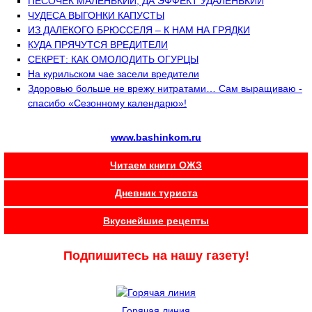
ПЕСОЧЕК МАЛЕНЬКИЙ, ДА ЭФФЕКТ УДАЛЕНЬКИЙ
ЧУДЕСА ВЫГОНКИ КАПУСТЫ
ИЗ ДАЛЕКОГО БРЮССЕЛЯ – К НАМ НА ГРЯДКИ
КУДА ПРЯЧУТСЯ ВРЕДИТЕЛИ
СЕКРЕТ: КАК ОМОЛОДИТЬ ОГУРЦЫ
На курильском чае засели вредители
Здоровью больше не врежу нитратами… Сам выращиваю -
спасибо «Сезонному календарю»!
www.bashinkom.ru
Читаем книги ОЖЗ
Дневник туриста
Вкуснейшие рецепты
Подпишитесь на нашу газету!
Горячая линия