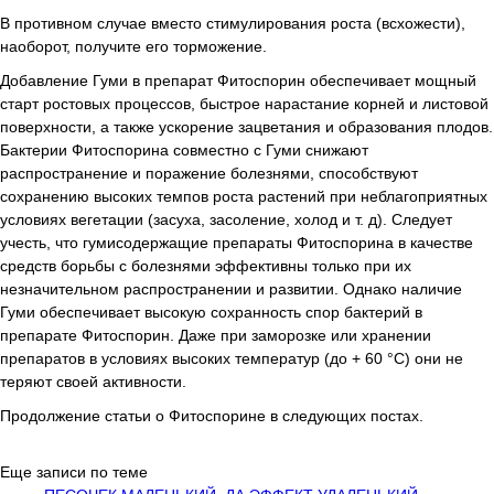
В противном случае вместо стимулирования роста (всхожести),
наоборот, получите его торможение.
Добавление Гуми в препарат Фитоспорин обеспечивает мощный
старт ростовых процессов, быстрое нарастание корней и листовой
поверхности, а также ускорение зацветания и образования плодов.
Бактерии Фитоспорина совместно с Гуми снижают
распространение и поражение болезнями, способствуют
сохранению высоких темпов роста растений при неблагоприятных
условиях вегетации (засуха, засоление, холод и т. д). Следует
учесть, что гумисодержащие препараты Фитоспорина в качестве
средств борьбы с болезнями эффективны только при их
незначительном распространении и развитии. Однако наличие
Гуми обеспечивает высокую сохранность спор бактерий в
препарате Фитоспорин. Даже при заморозке или хранении
препаратов в условиях высоких температур (до + 60 °С) они не
теряют своей активности.
Продолжение статьи о Фитоспорине в следующих постах.
Еще записи по теме