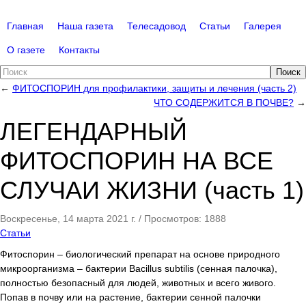
Главная
Наша газета
Телесадовод
Статьи
Галерея
О газете
Контакты
Поиск
←
ФИТОСПОРИН для профилактики, защиты и лечения (часть 2)
ЧТО СОДЕРЖИТСЯ В ПОЧВЕ?
→
ЛЕГЕНДАРНЫЙ
ФИТОСПОРИН НА ВСЕ
СЛУЧАИ ЖИЗНИ (часть 1)
Воскресенье, 14 марта 2021 г.
/
Просмотров: 1888
Статьи
Фитоспорин – биологический препарат на основе природного
микроорганизма – бактерии Bacillus subtilis (сенная палочка),
полностью безопасный для людей, животных и всего живого.
Попав в почву или на растение, бактерии сенной палочки