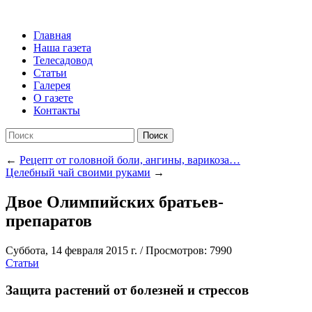
Главная
Наша газета
Телесадовод
Статьи
Галерея
О газете
Контакты
Поиск
←
Рецепт от головной боли, ангины, варикоза…
Целебный чай своими руками
→
Двое Олимпийских братьев-
препаратов
Суббота, 14 февраля 2015 г.
/
Просмотров: 7990
Статьи
Защита растений от болезней и стрессов