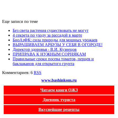
Еще записи по теме
Без света растения существовать не могут
4 секрета по уходу за рассадой в марте
БиоАзФК: сила природы для мощных урожаев
ВЫРАЩИВАЕМ АРБУЗЫ У СЕБЯ В ОГОРОДЕ!
Директор здоровья - В.И. Кузнецов
ПРИПРАВА К НУЖНЫМ СОРНЯКАМ
Правильные сроки посева томатов, перцев и
баклажанов для открытого грунта
Комментариев: 6
RSS
www.bashinkom.ru
Читаем книги ОЖЗ
Дневник туриста
Вкуснейшие рецепты