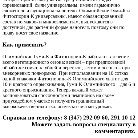
соревнований, были универсальны, имели гармонично
сложенное и функциональное тело. Олимпийские Гуми-К и
Фитоспорин-К универсальны, имеют сбалансированный
состав по макро- и микроэлементам, выпускаются в
доступной для растений форме наногеля, поэтому они по
праву носят свое название.
Как применять?
Олимпийские Гуми-К и Фитоспорин-К работают в течение
всего вегетационного сезона: весной – при предпосевной
обработке семян, клубней и черенков, летом и осенью – при
внекорневых подкормках. При использовании на 10 сотках
одной упаковки Фитоспорина-К Олимпийского хватит для
10-и кратного опрыскивания, Гуми-К Олимпийского – для 6-и
кратного опрыскивания. Теперь каждый может
воспользоваться способностями чемпионов на своем
приусадебном участке и получить грандиозный
высококачественный экологически чистый урожай.
Справки по телефону: 8 (347) 292 09 60, 291 10 12
Можете задать вопросы специалисту в
комментариях.