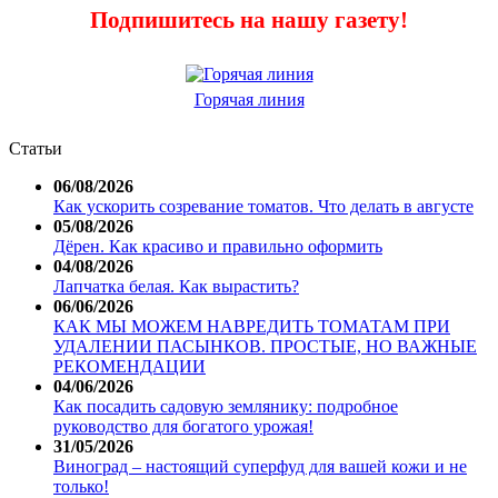
Подпишитесь на нашу газету!
Горячая линия
Статьи
06/08/2026
Как ускорить созревание томатов. Что делать в августе
05/08/2026
Дёрен. Как красиво и правильно оформить
04/08/2026
Лапчатка белая. Как вырастить?
06/06/2026
КАК МЫ МОЖЕМ НАВРЕДИТЬ ТОМАТАМ ПРИ
УДАЛЕНИИ ПАСЫНКОВ. ПРОСТЫЕ, НО ВАЖНЫЕ
РЕКОМЕНДАЦИИ
04/06/2026
Как посадить садовую землянику: подробное
руководство для богатого урожая!
31/05/2026
Виноград – настоящий суперфуд для вашей кожи и не
только!