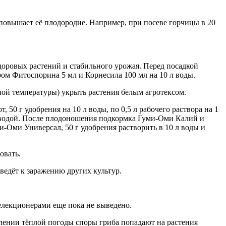
повышает её плодородие. Например, при посеве горчицы в 20
оровых растений и стабильного урожая. Перед посадкой
ром Фитоспорина 5 мл и Корнесила 100 мл на 10 л воды.
ной температуры) укрыть растения белым агротексом.
50 г удобрения на 10 л воды, по 0,5 л рабочего раствора на 1
й водой. После плодоношения подкормка Гуми-Оми Калий и
-Оми Универсал, 50 г удобрения растворить в 10 л воды и
овать.
иведёт к заражению других культур.
селекционерами еще пока не выведено.
плении тёплой погоды споры гриба попадают на растения