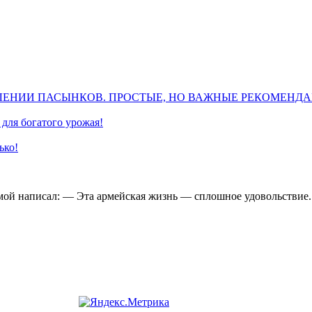
ЛЕНИИ ПАСЫНКОВ. ПРОСТЫЕ, НО ВАЖНЫЕ РЕКОМЕНД
для богатого урожая!
ько!
ой написал: — Эта армейская жизнь — сплошное удовольствие. М