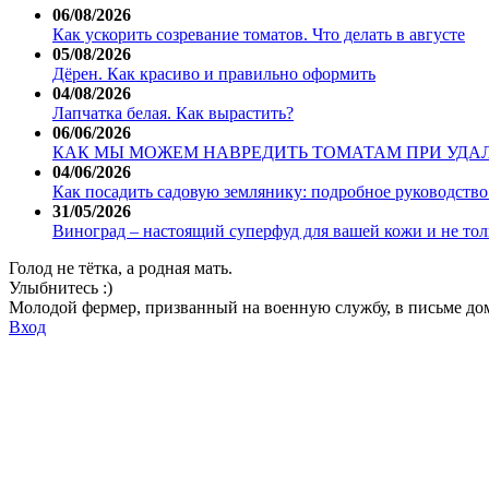
06/08/2026
Как ускорить созревание томатов. Что делать в августе
05/08/2026
Дёрен. Как красиво и правильно оформить
04/08/2026
Лапчатка белая. Как вырастить?
06/06/2026
КАК МЫ МОЖЕМ НАВРЕДИТЬ ТОМАТАМ ПРИ УДА
04/06/2026
Как посадить садовую землянику: подробное руководство 
31/05/2026
Виноград – настоящий суперфуд для вашей кожи и не тол
Голод не тётка, а родная мать.
Улыбнитесь :)
Молодой фермер, призванный на военную службу, в письме дом
Вход