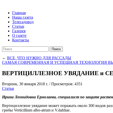
Главная
Наша газета
Телесадовод
Статьи
Галерея
О газете
Контакты
Поиск
←
ВСЕ, ЧТО НУЖНО ДЛЯ РАССАДЫ
САМАЯ СОВРЕМЕННАЯ И УСПЕШНАЯ ТЕХНОЛОГИЯ В
ВЕРТИЦИЛЛЕЗНОЕ УВЯДАНИЕ и С
Вторник, 30 января 2018 г.
/
Просмотров: 4351
Статьи
Ирина Леонидовна Ермолаева, специалист по защите растени
Вертициллезное увядание может поражать около 300 видов раз
грибы Verticillium albo-atrum и V.dahliae.