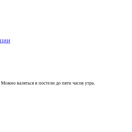
АЦИИ
ожно валяться в постели до пяти часов утра.