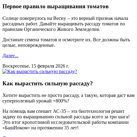
Первое правило выращивания томатов
Солнце повернулось на Весну – это верный признак начала
рассадных работ. Давайте выращивать рассаду томатов по
правилам Органического Живого Земледелия.
Достаньте семена томатов и осмотрите их. Все должны быть
целые, неповрежденные.
Далее...
Воскресенье, 15 февраля 2026 г.
Как вырастить сильную рассаду?
Хотите вырастить не просто рассаду, а такую, которая даст вам
суперполезный урожай +800%?
На помощь вам спешит АС-35 – эта биотехнология решит
задачу по выращиванию сильной рассады всего за три шага!
Это итог кропотливой исследовательской работы компании
«БашИнком» на протяжении 35 лет!