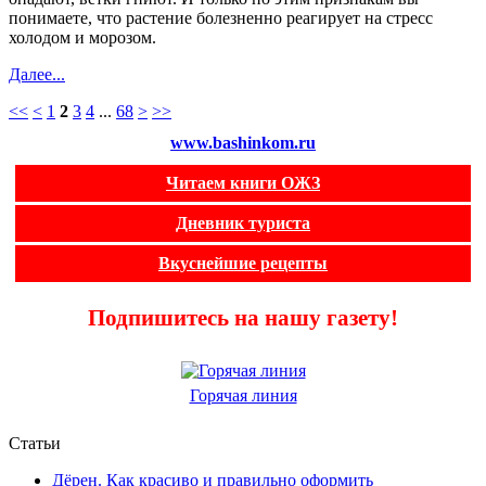
понимаете, что растение болезненно реагирует на стресс
холодом и морозом.
Далее...
<<
<
1
2
3
4
...
68
>
>>
www.bashinkom.ru
Читаем книги ОЖЗ
Дневник туриста
Вкуснейшие рецепты
Подпишитесь на нашу газету!
Горячая линия
Статьи
Дёрен. Как красиво и правильно оформить