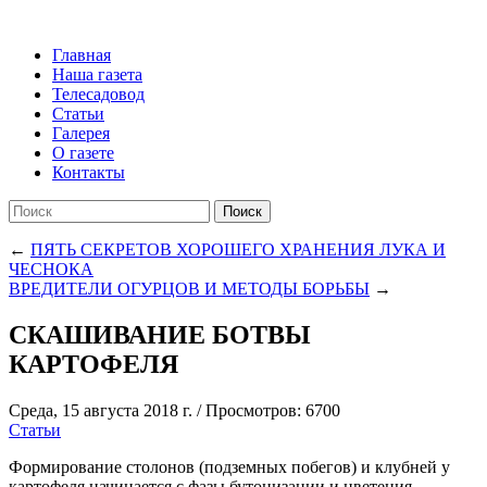
Главная
Наша газета
Телесадовод
Статьи
Галерея
О газете
Контакты
Поиск
←
ПЯТЬ СЕКРЕТОВ ХОРОШЕГО ХРАНЕНИЯ ЛУКА И
ЧЕСНОКА
ВРЕДИТЕЛИ ОГУРЦОВ И МЕТОДЫ БОРЬБЫ
→
СКАШИВАНИЕ БОТВЫ
КАРТОФЕЛЯ
Среда, 15 августа 2018 г.
/
Просмотров: 6700
Статьи
Формирование столонов (подземных побегов) и клубней у
картофеля начинается с фазы бутонизации и цветения