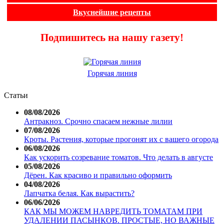
Вкуснейшие рецепты
Подпишитесь на нашу газету!
Горячая линия
Статьи
08/08/2026
Антракноз. Срочно спасаем нежные лилии
07/08/2026
Кроты. Растения, которые прогонят их с вашего огорода
06/08/2026
Как ускорить созревание томатов. Что делать в августе
05/08/2026
Дёрен. Как красиво и правильно оформить
04/08/2026
Лапчатка белая. Как вырастить?
06/06/2026
КАК МЫ МОЖЕМ НАВРЕДИТЬ ТОМАТАМ ПРИ
УДАЛЕНИИ ПАСЫНКОВ. ПРОСТЫЕ, НО ВАЖНЫЕ