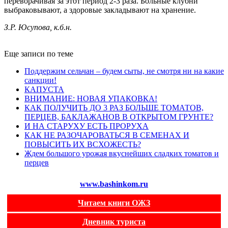
переворачивая за этот период 2-3 раза. Больные клубни
выбраковывают, а здоровые закладывают на хранение.
З.Р. Юсупова, к.б.н.
Еще записи по теме
Поддержим сельчан – будем сыты, не смотря ни на какие
санкции!
КАПУСТА
ВНИМАНИЕ: НОВАЯ УПАКОВКА!
КАК ПОЛУЧИТЬ ДО 3 РАЗ БОЛЬШЕ ТОМАТОВ,
ПЕРЦЕВ, БАКЛАЖАНОВ В ОТКРЫТОМ ГРУНТЕ?
И НА СТАРУХУ ЕСТЬ ПРОРУХА
КАК НЕ РАЗОЧАРОВАТЬСЯ В СЕМЕНАХ И
ПОВЫСИТЬ ИХ ВСХОЖЕСТЬ?
Ждем большого урожая вкуснейших сладких томатов и
перцев
www.bashinkom.ru
Читаем книги ОЖЗ
Дневник туриста