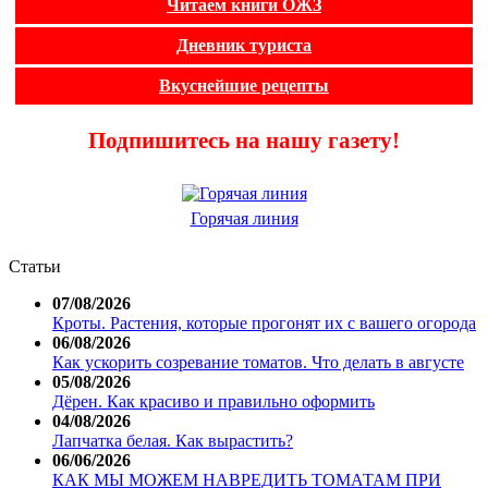
Читаем книги ОЖЗ
Дневник туриста
Вкуснейшие рецепты
Подпишитесь на нашу газету!
Горячая линия
Статьи
07/08/2026
Кроты. Растения, которые прогонят их с вашего огорода
06/08/2026
Как ускорить созревание томатов. Что делать в августе
05/08/2026
Дёрен. Как красиво и правильно оформить
04/08/2026
Лапчатка белая. Как вырастить?
06/06/2026
КАК МЫ МОЖЕМ НАВРЕДИТЬ ТОМАТАМ ПРИ