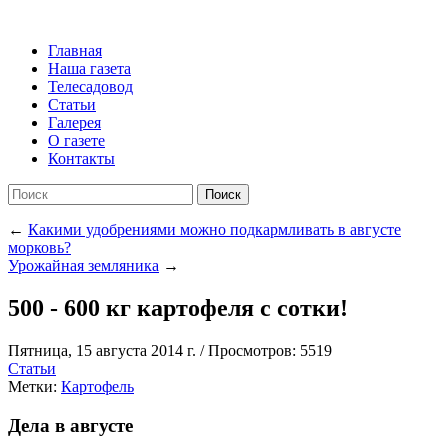
Главная
Наша газета
Телесадовод
Статьи
Галерея
О газете
Контакты
Поиск
←
Какими удобрениями можно подкармливать в августе
морковь?
Урожайная земляника
→
500 - 600 кг картофеля с сотки!
Пятница, 15 августа 2014 г.
/
Просмотров: 5519
Статьи
Метки:
Картофель
Дела в августе