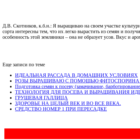
Д.В. Скотников, к.б.н.: Я выращиваю на своем участке культ
сорта интересны тем, что их легко вырастить из семян и полу
особенность этой земляники – она не образует усов. Вкус и ар
Еще записи по теме
ИДЕАЛЬНАЯ РАССАДА В ДОМАШНИХ УСЛОВИЯХ
РОЗЫ ВЫРАЩИВАЮ С ПОМОЩЬЮ ФИТОСПОРИНА
Подготовка семян к посеву (замачивание, барботирование
ТЕХНОЛОГИЯ ДЛЯ ПОСЕВА И ВЫРАЩИВАНИЯ ИД
ГРУШЕВАЯ ГАЛЛИЦА
ЗДОРОВЬЕ НА ЦЕЛЫЙ ВЕК И ВО ВСЕ ВЕКА.
СРЕДСТВО НОМЕР 1 ПРИ ПЕРЕСАДКЕ