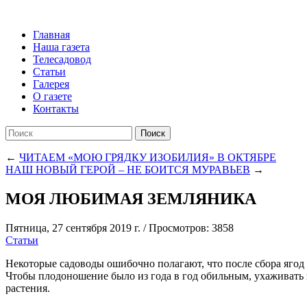
Главная
Наша газета
Телесадовод
Статьи
Галерея
О газете
Контакты
Поиск
←
ЧИТАЕМ «МОЮ ГРЯДКУ ИЗОБИЛИЯ» В ОКТЯБРЕ
НАШ НОВЫЙ ГЕРОЙ – НЕ БОИТСЯ МУРАВЬЕВ
→
МОЯ ЛЮБИМАЯ ЗЕМЛЯНИКА
Пятница, 27 сентября 2019 г.
/
Просмотров: 3858
Статьи
Некоторые садоводы ошибочно полагают, что после сбора ягод 
Чтобы плодоношение было из года в год обильным, ухаживать з
растения.