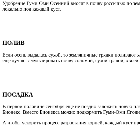
Удобрение Гуми-Оми Осенний вносят в почву россыпью по земле.
локально под каждый куст.
ПОЛИВ
Если осень выдалась сухой, то земляничные грядки поливают х
еще лучше замульчировать почву соломой, сухой травой, хвоей
ПОСАДКА
В первой половине сентября еще не поздно заложить новую пл
Бионекс. Вместо Бионекса можно подкормить Гуми-Оми Ягодным
А чтобы ускорить процесс разрастания корней, каждый куст пр