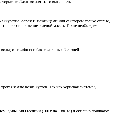
которые необходимо для этого выполнять.
нь аккуратно: обрезать ножницами или секатором только старые,
атит на восстановление зеленой массы. Также необходимо
воды) от грибных и бактериальных болезней.
трогая землю возле кустов. Так как корневая система у
ем Гуми-Оми Осенний (100 г на 1 кв. м.) и обильно поливают.