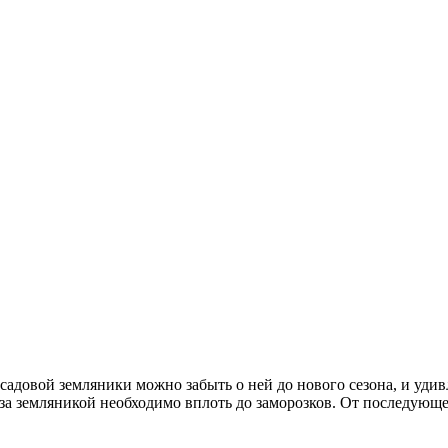
садовой земляники можно забыть о ней до нового сезона, и уди
а земляникой необходимо вплоть до заморозков. От последующег