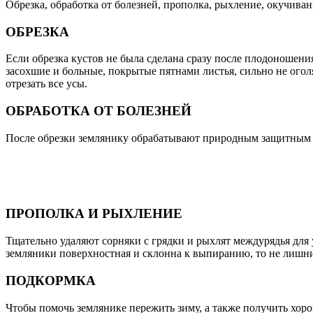
Обрезка, обработка от болезней, прополка, рыхление, окучива
ОБРЕЗКА
Если обрезка кустов не была сделана сразу после плодоношения,
засохшие и больные, покрытые пятнами листья, сильно не огол
отрезать все усы.
ОБРАБОТКА ОТ БОЛЕЗНЕЙ
После обрезки землянику обрабатывают природным защитным п
ПРОПОЛКА И РЫХЛЕНИЕ
Тщательно удаляют сорняки с грядки и рыхлят междурядья для 
земляники поверхностная и склонна к выпиранию, то не лишни
ПОДКОРМКА
Чтобы помочь землянике пережить зиму, а также получить хор