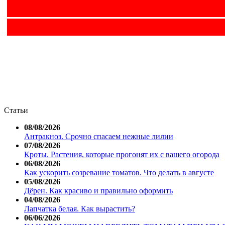
Статьи
08/08/2026
Антракноз. Срочно спасаем нежные лилии
07/08/2026
Кроты. Растения, которые прогонят их с вашего огорода
06/08/2026
Как ускорить созревание томатов. Что делать в августе
05/08/2026
Дёрен. Как красиво и правильно оформить
04/08/2026
Лапчатка белая. Как вырастить?
06/06/2026