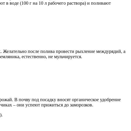
 в воде (100 г на 10 л рабочего раствора) и поливают
ек. Желательно после полива провести рыхление междурядий, а
мляника, естественно, не мульчируется.
рожай. В почву под посадку вносят органическое удобрение
чиках – они успеют прижиться до заморозков.
).