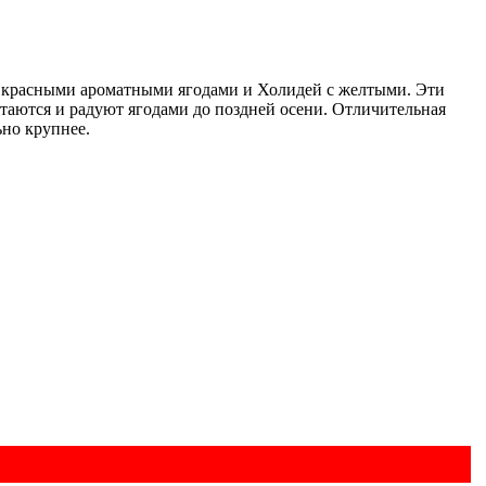
 с красными ароматными ягодами и Холидей с желтыми. Эти
астаются и радуют ягодами до поздней осени. Отличительная
ьно крупнее.