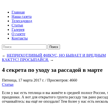
Главная
Наша газета
Телесадовод
Статьи
Галерея
О газете
Контакты
Поиск
←
НЕПРИХОТЛИВЫЙ ФИКУС, НО БЫВАЕТ И ВРЕДНЫМ
КАКТУС! ПРОСЫПАЙСЯ.
→
4 секрета по уходу за рассадой в марте
Пятница, 17 марта 2017 г.
/
Просмотров: 4660
Статьи
Если у вас есть теплица и вы живёте в средней полосе России,
праздники. А вот для открытого грунта рассаду так рано рассад
отчаивайтесь: вы ещё не опоздали! Тем более у нас есть нескол