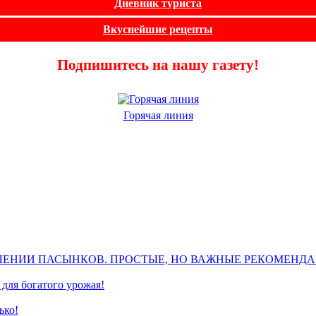
Дневник туриста
Вкуснейшие рецепты
Подпишитесь на нашу газету!
Горячая линия
ЛЕНИИ ПАСЫНКОВ. ПРОСТЫЕ, НО ВАЖНЫЕ РЕКОМЕНД
для богатого урожая!
ько!