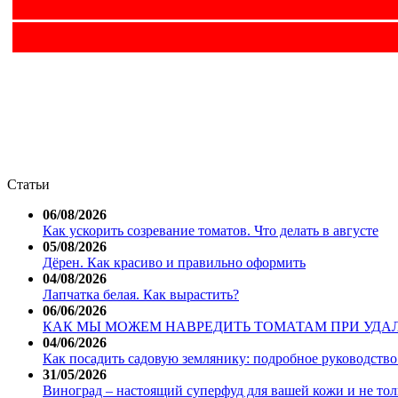
Статьи
06/08/2026
Как ускорить созревание томатов. Что делать в августе
05/08/2026
Дёрен. Как красиво и правильно оформить
04/08/2026
Лапчатка белая. Как вырастить?
06/06/2026
КАК МЫ МОЖЕМ НАВРЕДИТЬ ТОМАТАМ ПРИ УДА
04/06/2026
Как посадить садовую землянику: подробное руководство 
31/05/2026
Виноград – настоящий суперфуд для вашей кожи и не тол