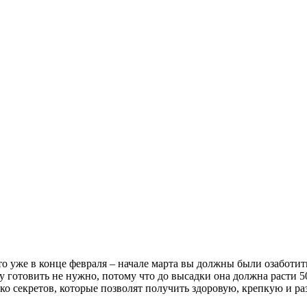
 то уже в конце февраля – начале марта вы должны были озаботит
у готовить не нужно, потому что до высадки она должна расти 50
ько секретов, которые позволят получить здоровую, крепкую и ра