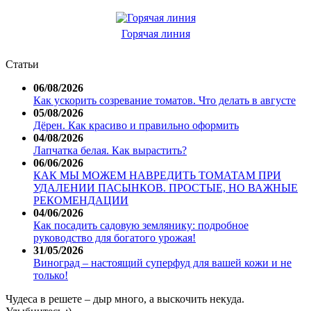
Горячая линия
Статьи
06/08/2026
Как ускорить созревание томатов. Что делать в августе
05/08/2026
Дёрен. Как красиво и правильно оформить
04/08/2026
Лапчатка белая. Как вырастить?
06/06/2026
КАК МЫ МОЖЕМ НАВРЕДИТЬ ТОМАТАМ ПРИ
УДАЛЕНИИ ПАСЫНКОВ. ПРОСТЫЕ, НО ВАЖНЫЕ
РЕКОМЕНДАЦИИ
04/06/2026
Как посадить садовую землянику: подробное
руководство для богатого урожая!
31/05/2026
Виноград – настоящий суперфуд для вашей кожи и не
только!
Чудеса в решете – дыр много, а выскочить некуда.