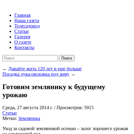
Главная
Наша газета
Телесадовод
Статьи
Галерея
О газете
Контакты
Поиск
←
Давайте жить 120 лет и еще больше
Посадка лука-овсюжка под зиму
→
Готовим землянику к будущему
урожаю
Среда, 27 августа 2014 г.
/
Просмотров: 5915
Статьи
Метки:
Земляника
Уход за садовой земляникой осенью – залог хорошего урожая
на следующий год.