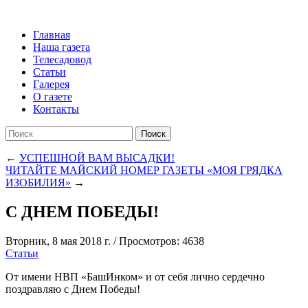
Главная
Наша газета
Телесадовод
Статьи
Галерея
О газете
Контакты
Поиск
←
УСПЕШНОЙ ВАМ ВЫСАДКИ!
ЧИТАЙТЕ МАЙСКИЙ НОМЕР ГАЗЕТЫ «МОЯ ГРЯДКА
ИЗОБИЛИЯ»
→
С ДНЕМ ПОБЕДЫ!
Вторник, 8 мая 2018 г.
/
Просмотров: 4638
Статьи
От имени НВП «БашИнком» и от себя лично сердечно
поздравляю с Днем Победы!