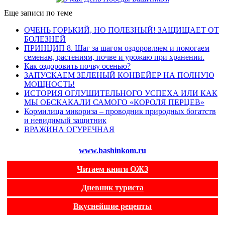
Еще записи по теме
ОЧЕНЬ ГОРЬКИЙ, НО ПОЛЕЗНЫЙ! ЗАЩИЩАЕТ ОТ
БОЛЕЗНЕЙ
ПРИНЦИП 8. Шаг за шагом оздоровляем и помогаем
семенам, растениям, почве и урожаю при хранении.
Как оздоровить почву осенью?
ЗАПУСКАЕМ ЗЕЛЕНЫЙ КОНВЕЙЕР НА ПОЛНУЮ
МОЩНОСТЬ!
ИСТОРИЯ ОГЛУШИТЕЛЬНОГО УСПЕХА ИЛИ КАК
МЫ ОБСКАКАЛИ САМОГО «КОРОЛЯ ПЕРЦЕВ»
Кормилица микориза – проводник природных богатств
и невидимый защитник
ВРАЖИНА ОГУРЕЧНАЯ
www.bashinkom.ru
Читаем книги ОЖЗ
Дневник туриста
Вкуснейшие рецепты