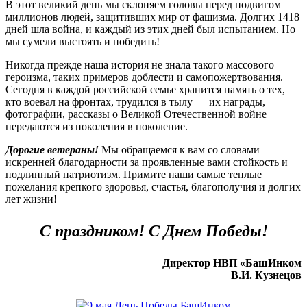
В этот великий день мы склоняем головы перед подвигом
миллионов людей, защитивших мир от фашизма. Долгих 1418
дней шла война, и каждый из этих дней был испытанием. Но
мы сумели выстоять и победить!
Никогда прежде наша история не знала такого массового
героизма, таких примеров доблести и самопожертвования.
Сегодня в каждой российской семье хранится память о тех,
кто воевал на фронтах, трудился в тылу — их награды,
фотографии, рассказы о Великой Отечественной войне
передаются из поколения в поколение.
Дорогие ветераны!
Мы обращаемся к вам со словами
искренней благодарности за проявленные вами стойкость и
подлинный патриотизм. Примите наши самые теплые
пожелания крепкого здоровья, счастья, благополучия и долгих
лет жизни!
С праздником! С Днем Победы!
Директор НВП «БашИнком
В.И. Кузнецов