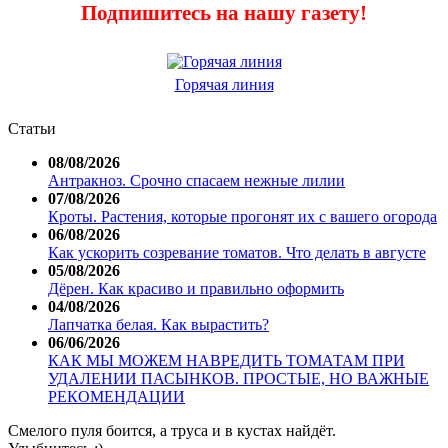
Подпишитесь на нашу газету!
Горячая линия
Статьи
08/08/2026
Антракноз. Срочно спасаем нежные лилии
07/08/2026
Кроты. Растения, которые прогонят их с вашего огорода
06/08/2026
Как ускорить созревание томатов. Что делать в августе
05/08/2026
Дёрен. Как красиво и правильно оформить
04/08/2026
Лапчатка белая. Как вырастить?
06/06/2026
КАК МЫ МОЖЕМ НАВРЕДИТЬ ТОМАТАМ ПРИ
УДАЛЕНИИ ПАСЫНКОВ. ПРОСТЫЕ, НО ВАЖНЫЕ
РЕКОМЕНДАЦИИ
Смелого пуля боится, а труса и в кустах найдёт.