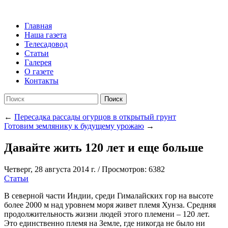
Главная
Наша газета
Телесадовод
Статьи
Галерея
О газете
Контакты
Поиск
←
Пересадка рассады огурцов в открытый грунт
Готовим землянику к будущему урожаю
→
Давайте жить 120 лет и еще больше
Четверг, 28 августа 2014 г.
/
Просмотров: 6382
Статьи
В северной части Индии, среди Гималайских гор на высоте
более 2000 м над уровнем моря живет племя Хунза. Средняя
продолжительность жизни людей этого племени – 120 лет.
Это единственно племя на Земле, где никогда не было ни