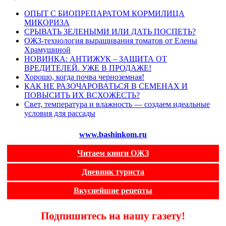
ОПЫТ С БИОПРЕПАРАТОМ КОРМИЛИЦА
МИКОРИЗА
СРЫВАТЬ ЗЕЛЕНЫМИ ИЛИ ДАТЬ ПОСПЕТЬ?
ОЖЗ-технология выращивания томатов от Елены
Храмушиной
НОВИНКА: АНТИЖУК – ЗАЩИТА ОТ
ВРЕДИТЕЛЕЙ. УЖЕ В ПРОДАЖЕ!
Хорошо, когда почва черноземная!
КАК НЕ РАЗОЧАРОВАТЬСЯ В СЕМЕНАХ И
ПОВЫСИТЬ ИХ ВСХОЖЕСТЬ?
Свет, температура и влажность — создаем идеальные
условия для рассады
www.bashinkom.ru
Читаем книги ОЖЗ
Дневник туриста
Вкуснейшие рецепты
Подпишитесь на нашу газету!