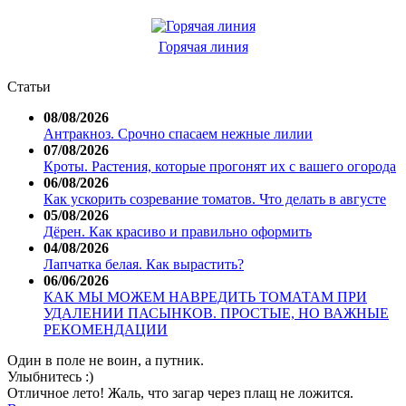
Горячая линия
Статьи
08/08/2026
Антракноз. Срочно спасаем нежные лилии
07/08/2026
Кроты. Растения, которые прогонят их с вашего огорода
06/08/2026
Как ускорить созревание томатов. Что делать в августе
05/08/2026
Дёрен. Как красиво и правильно оформить
04/08/2026
Лапчатка белая. Как вырастить?
06/06/2026
КАК МЫ МОЖЕМ НАВРЕДИТЬ ТОМАТАМ ПРИ
УДАЛЕНИИ ПАСЫНКОВ. ПРОСТЫЕ, НО ВАЖНЫЕ
РЕКОМЕНДАЦИИ
Один в поле не воин, а путник.
Улыбнитесь :)
Отличное лето! Жаль, что загар через плащ не ложится.