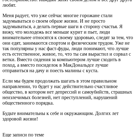
любят.
Меня радует, что уже сейчас многие горожане стали
задумываться о своем образе жизни. И не просто
задумываться, а делать первые шаги в сторону счастья. Я
вижу, что молодежь все меньше курит и пьет, люди
внимательнее относятся к своему здоровью, следят за тем, что
они едят, занимаются спортом и физическим трудом. Уже не
так популярны у нас фаст-фуды, люди понимают, что лучше
есть естественное, живое, то, что ты сам вырастил и сорвал с
ветки. Вместо сидения за компьютером лучше сходить в
поход, а вместо посиделок в МакДональдсе лучше
отправиться на дачу и поесть малины с куста.
Если мы будем продолжать шагать в этом правильном
направлении, то будет у нас действительно счастливое
общество, в котором нет депрессий и самоубийств, страшных
неизлечимых болезней, нет преступлений, нарушений
общественного порядка.
Будьте внимательны к себе и окружающим. Долгих лет
здоровой жизни!
Еще записи по теме