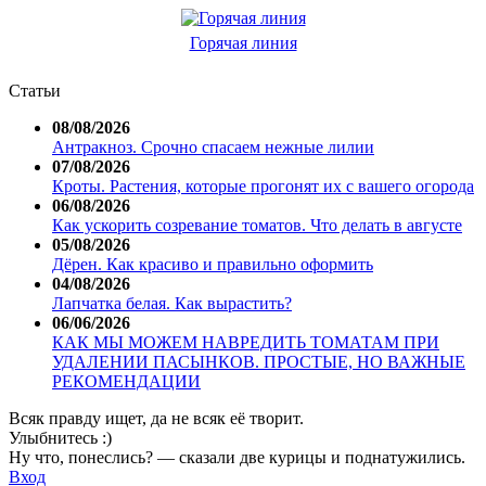
Горячая линия
Статьи
08/08/2026
Антракноз. Срочно спасаем нежные лилии
07/08/2026
Кроты. Растения, которые прогонят их с вашего огорода
06/08/2026
Как ускорить созревание томатов. Что делать в августе
05/08/2026
Дёрен. Как красиво и правильно оформить
04/08/2026
Лапчатка белая. Как вырастить?
06/06/2026
КАК МЫ МОЖЕМ НАВРЕДИТЬ ТОМАТАМ ПРИ
УДАЛЕНИИ ПАСЫНКОВ. ПРОСТЫЕ, НО ВАЖНЫЕ
РЕКОМЕНДАЦИИ
Всяк правду ищет, да не всяк её творит.
Улыбнитесь :)
Ну что, понеслись? — сказали две курицы и поднатужились.
Вход