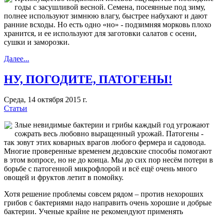
годы с засушливой весной. Семена, посеянные под зиму,
полнее используют зимнюю влагу, быстрее набухают и дают
ранние всходы. Но есть одно «но» - подзимняя морковь плохо
хранится, и ее используют для заготовки салатов с осени,
сушки и заморозки.
Далее...
НУ, ПОГОДИТЕ, ПАТОГЕНЫ!
Среда, 14 октября 2015 г.
Статьи
Злые невидимые бактерии и грибы каждый год угрожают
сожрать весь любовно выращенный урожай. Патогены -
так зовут этих коварных врагов любого фермера и садовода.
Многие проверенные временем дедовские способы помогают
в этом вопросе, но не до конца. Мы до сих пор несём потери в
борьбе с патогенной микрофлорой и всё ещё очень много
овощей и фруктов летит в помойку.
Хотя решение проблемы совсем рядом – против нехороших
грибов с бактериями надо направить очень хорошие и добрые
бактерии. Ученые крайне не рекомендуют применять