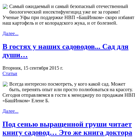
Самый ожидаемый и самый безопасный отечественный
биологический инсектифунгицид уже не за горами!
Ученые Уфы при поддержке НВП «БашИнком» скоро избавят
наш картофель и от колорадского жука, и от болезней.
Далее...
В гостях у наших садоводов... Сад для
души…
Вторник, 15 сентября 2015 г.
Статьи
Всегда интересно посмотреть, у кого какой сад. Может
быть, перенять опыт или просто полюбоваться на красоту.
Сегодня отправляемся в гости к менеджеру по продажам НВП
«БашИнком» Елене Б.
Далее...
Под сенью выращенной груши читает
книгу садовод… Это же книга доктора