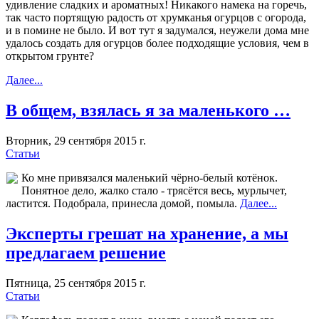
удивление сладких и ароматных! Никакого намека на горечь,
так часто портящую радость от хрумканья огурцов с огорода,
и в помине не было. И вот тут я задумался, неужели дома мне
удалось создать для огурцов более подходящие условия, чем в
открытом грунте?
Далее...
В общем, взялась я за маленького …
Вторник, 29 сентября 2015 г.
Статьи
Ко мне привязался маленький чёрно-белый котёнок.
Понятное дело, жалко стало - трясётся весь, мурлычет,
ластится. Подобрала, принесла домой, помыла.
Далее...
Эксперты грешат на хранение, а мы
предлагаем решение
Пятница, 25 сентября 2015 г.
Статьи