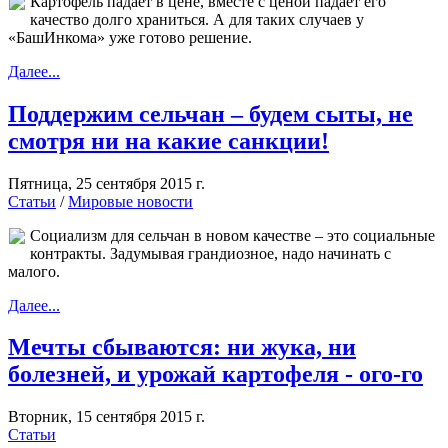
Картофель падает в цене, вместе с ценой падает его
качество долго храниться. А для таких случаев у
«БашИнкома» уже готово решение.
Далее...
Поддержим сельчан – будем сыты, не
смотря ни на какие санкции!
Пятница, 25 сентября 2015 г.
Статьи
/
Мировые новости
Социализм для сельчан в новом качестве – это социальные
контракты. Задумывая грандиозное, надо начинать с
малого.
Далее...
Мечты сбываются: ни жука, ни
болезней, и урожай картофеля - ого-го
Вторник, 15 сентября 2015 г.
Статьи