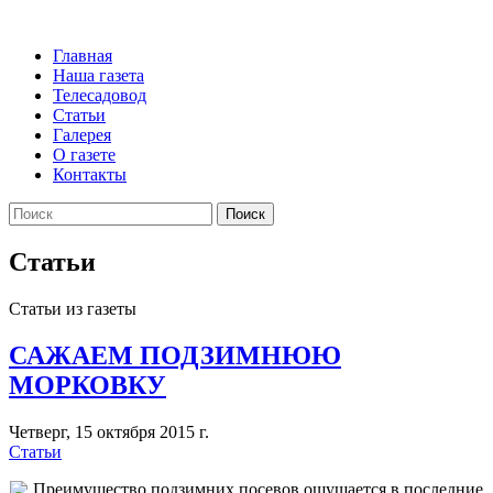
Главная
Наша газета
Телесадовод
Статьи
Галерея
О газете
Контакты
Поиск
Статьи
Статьи из газеты
САЖАЕМ ПОДЗИМНЮЮ
МОРКОВКУ
Четверг, 15 октября 2015 г.
Статьи
Преимущество подзимних посевов ощущается в последние