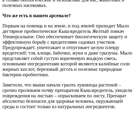
полезных насекомых.
Что же есть в нашем арсенале?
Первым на помощь и на земле, и под землей приходит Мыло
дегтярное пробиотическое Кыш-вредитель Желтый ловкач
Универсальное. Оно обеспечивает биологическую защиту и
эффективную борьбу с вредителями садовых участков.
Предупреждает, уничтожает и отпугивает целую плеяду
вредителей: тля, клещи, бабочки, жуки и даже грызуны. Мыло
представляет собой густую коричневую жидкую смесь,
основными ингредиентами которой являются калийные соли
жирных кислот, березовый деготь и полезные природные
бактерии-пробиотики.
Заметили, что мыши начали грызть луковицы растений –
срочно проливаем почву препаратом Кыш-вредитель, увидели
повреждения на листьях – опрыскиваем по листу. Препарат
абсолютно безопасен для здоровья человека, окружающей
среды и состоит только из натуральных ингредиентов.