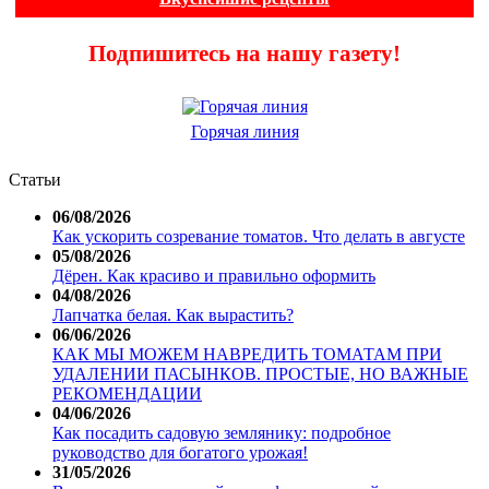
Подпишитесь на нашу газету!
Горячая линия
Статьи
06/08/2026
Как ускорить созревание томатов. Что делать в августе
05/08/2026
Дёрен. Как красиво и правильно оформить
04/08/2026
Лапчатка белая. Как вырастить?
06/06/2026
КАК МЫ МОЖЕМ НАВРЕДИТЬ ТОМАТАМ ПРИ
УДАЛЕНИИ ПАСЫНКОВ. ПРОСТЫЕ, НО ВАЖНЫЕ
РЕКОМЕНДАЦИИ
04/06/2026
Как посадить садовую землянику: подробное
руководство для богатого урожая!
31/05/2026