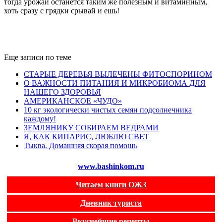
тогда урожай останется таким же полезным и витаминным,
хоть сразу с грядки срывай и ешь!
Еще записи по теме
СТАРЫЕ ДЕРЕВЬЯ ВЫЛЕЧЕНЫ ФИТОСПОРИНОМ
О ВАЖНОСТИ ПИТАНИЯ И МИКРОБИОМА ДЛЯ
НАШЕГО ЗДОРОВЬЯ
АМЕРИКАНСКОЕ «ЧУДО»
10 кг экологически чистых семян подсолнечника
каждому!
ЗЕМЛЯНИКУ СОБИРАЕМ ВЕДРАМИ
Я, КАК КИПАРИС, ЛЮБЛЮ СВЕТ
Тыква. Домашняя скорая помощь
www.bashinkom.ru
Читаем книги ОЖЗ
Дневник туриста
Вкуснейшие рецепты