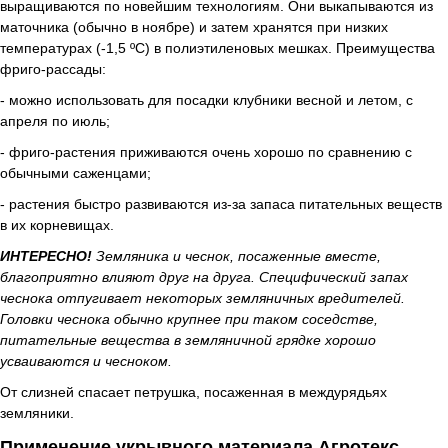
выращиваются по новейшим технологиям. Они выкапываются из
маточника (обычно в ноябре) и затем хранятся при низких
температурах (-1,5 ºС) в полиэтиленовых мешках. Преимущества
фриго-рассады:
- можно использовать для посадки клубники весной и летом, с
апреля по июль;
- фриго-растения приживаются очень хорошо по сравнению с
обычными саженцами;
- растения быстро развиваются из-за запаса питательных веществ
в их корневищах.
ИНТЕРЕСНО!
Земляника и чеснок, посаженные вместе,
благоприятно влияют друг на друга. Специфический запах
чеснока отпугивает некоторых земляничных вредителей.
Головки чеснока обычно крупнее при таком соседстве,
питательные вещества в земляничной грядке хорошо
усваиваются и чесноком.
От слизней спасает петрушка, посаженная в междурядьях
земляники.
Применение укрывного материала Агротекс.