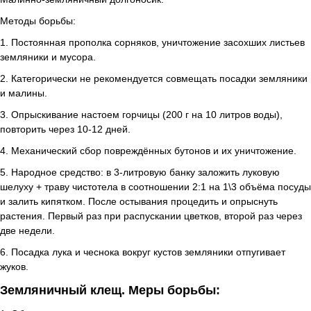
Методы борьбы:
1. Постоянная прополка сорняков, уничтожение засохших листьев
земляники и мусора.
2. Категорически не рекомендуется совмещать посадки земляники
и малины.
3. Опрыскивание настоем горчицы (200 г на 10 литров воды),
повторить через 10-12 дней.
4. Механический сбор повреждённых бутонов и их уничтожение.
5. Народное средство: в 3-литровую банку заложить луковую
шелуху + траву чистотела в соотношении 2:1 на 1\3 объёма посуды
и залить кипятком. После остывания процедить и опрыснуть
растения. Первый раз при распускании цветков, второй раз через
две недели.
6. Посадка лука и чеснока вокруг кустов земляники отпугивает
жуков.
Земляничный клещ. Меры борьбы: