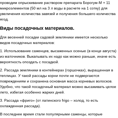
проводим опрыскивание раствором препарата Борогум-М + 11
микроэлементов (50 мл на 3 л воды в расчете на 1 сотку) для
увеличения количества завязей и получения большего количества
ягод.
Виды посадочных материалов.
Для весенней посадки садовой земляники имеется несколько
видов посадочных материалов:
1. Использование саженцев, высаженных осенью (в конце августа)
из маточников. Выкапывать их надо как можно раньше, иначе есть
вероятность опоздать с посадкой.
2. Рассада земляники в контейнерах (горшочках), выращенная в
теплицах. У такой рассады корни почти не подвергаются
повреждениям и сохранена основная масса корневых волосков.
Удобно, что такой посадочный материал можно высаживать целое
лето, избегая особенно жарких дней.
3. Рассада «фриго» (от латинского frigo – холод, то есть
охлажденная рассада).
В последнее время стали популярными саженцы, которые