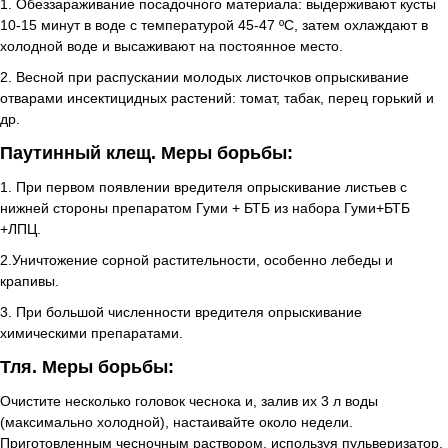
1. Обеззараживание посадочного материала: выдерживают кусты
10-15 минут в воде с температурой 45-47 ºС, затем охлаждают в
холодной воде и высаживают на постоянное место.
2. Весной при распускании молодых листочков опрыскивание
отварами инсектицидных растений: томат, табак, перец горький и
др.
Паутинный клещ. Меры борьбы:
1. При первом появлении вредителя опрыскивание листьев с
нижней стороны препаратом Гуми + БТБ из набора Гуми+БТБ
+ЛПЦ.
2.Уничтожение сорной растительности, особенно лебеды и
крапивы.
3. При большой численности вредителя опрыскивание
химическими препаратами.
Тля. Меры борьбы:
Очистите несколько головок чеснока и, залив их 3 л воды
(максимально холодной), настаивайте около недели.
Приготовленным чесночным раствором, используя пульверизатор,