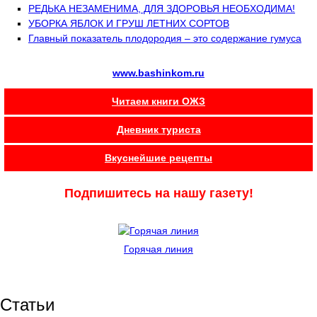
РЕДЬКА НЕЗАМЕНИМА, ДЛЯ ЗДОРОВЬЯ НЕОБХОДИМА!
УБОРКА ЯБЛОК И ГРУШ ЛЕТНИХ СОРТОВ
Главный показатель плодородия – это содержание гумуса
www.bashinkom.ru
Читаем книги ОЖЗ
Дневник туриста
Вкуснейшие рецепты
Подпишитесь на нашу газету!
Горячая линия
Статьи