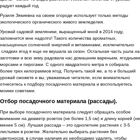
радует каждый год.
Рузиля Зякиевна на своем огороде использует только методы
экологического органического живого земледелия.
Урожай садовой земляники, выращенный мной в 2014 году,
запомнится мне надолго! Такого количества ароматных,
насыщенных солнечной энергией и витаминами, исключительно
сладких ягод я еще не вкушала за сезон.
Остальная часть ушла на
заготовки и всю зиму радовала нас домашним вареньем, ягодными
морсами и пирогами. С одного квадратного метра я собирала
более трех килограммов ягод. Получить такой же, а то и больший
урожай сможете и вы, уважаемые читатели, если внимательно
отнесетесь к подбору посадочного материала и воспользуетесь
моими советами.
Отбор посадочного материала (рассады).
При выборе посадочного материала следует обращать особое
внимание на диаметр розеток (не более 1,5 см) и длину корней (не
менее 5 см). Лучшая рассада – это однолетние растения с 3-5
листьями в розетке. Желательно выбирать растения без
цветоносов, в случае наличия их необходимо удалять, чтобы