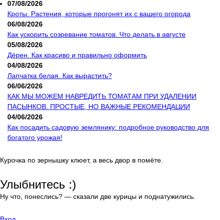
07/08/2026
Кроты. Растения, которые прогонят их с вашего огорода
06/08/2026
Как ускорить созревание томатов. Что делать в августе
05/08/2026
Дёрен. Как красиво и правильно оформить
04/08/2026
Лапчатка белая. Как вырастить?
06/06/2026
КАК МЫ МОЖЕМ НАВРЕДИТЬ ТОМАТАМ ПРИ УДАЛЕНИИ
ПАСЫНКОВ. ПРОСТЫЕ, НО ВАЖНЫЕ РЕКОМЕНДАЦИИ
04/06/2026
Как посадить садовую землянику: подробное руководство для
богатого урожая!
Курочка по зернышку клюет, а весь двор в помёте.
Улыбнитесь :)
Ну что, понеслись? — сказали две курицы и поднатужились.
Вход