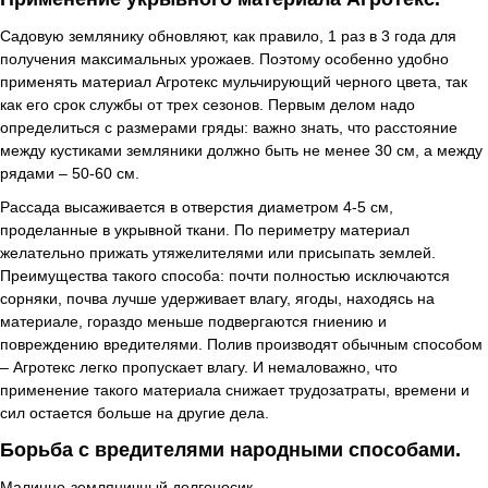
Садовую землянику обновляют, как правило, 1 раз в 3 года для
получения максимальных урожаев. Поэтому особенно удобно
применять материал Агротекс мульчирующий черного цвета, так
как его срок службы от трех сезонов. Первым делом надо
определиться с размерами гряды: важно знать, что расстояние
между кустиками земляники должно быть не менее 30 см, а между
рядами – 50-60 см.
Рассада высаживается в отверстия диаметром 4-5 см,
проделанные в укрывной ткани. По периметру материал
желательно прижать утяжелителями или присыпать землей.
Преимущества такого способа: почти полностью исключаются
сорняки, почва лучше удерживает влагу, ягоды, находясь на
материале, гораздо меньше подвергаются гниению и
повреждению вредителями. Полив производят обычным способом
– Агротекс легко пропускает влагу. И немаловажно, что
применение такого материала снижает трудозатраты, времени и
сил остается больше на другие дела.
Борьба с вредителями народными способами.
Малинно-земляничный долгоносик.