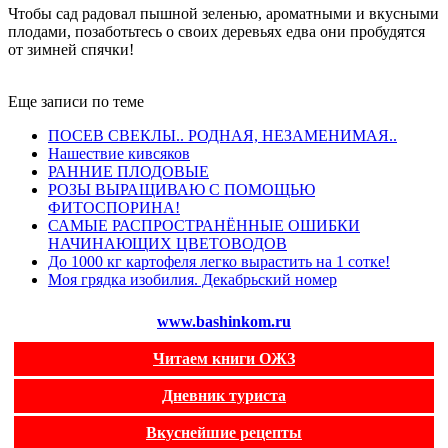
Чтобы сад радовал пышной зеленью, ароматными и вкусными
плодами, позаботьтесь о своих деревьях едва они пробудятся
от зимней спячки!
Еще записи по теме
ПОСЕВ СВЕКЛЫ.. РОДНАЯ, НЕЗАМЕНИМАЯ..
Нашествие кивсяков
РАННИЕ ПЛОДОВЫЕ
РОЗЫ ВЫРАЩИВАЮ С ПОМОЩЬЮ
ФИТОСПОРИНА!
САМЫЕ РАСПРОСТРАНЁННЫЕ ОШИБКИ
НАЧИНАЮЩИХ ЦВЕТОВОДОВ
До 1000 кг картофеля легко вырастить на 1 сотке!
Моя грядка изобилия. Декабрьский номер
www.bashinkom.ru
Читаем книги ОЖЗ
Дневник туриста
Вкуснейшие рецепты