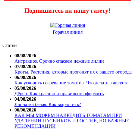
Подпишитесь на нашу газету!
Горячая линия
Статьи
08/08/2026
Антракноз. Срочно спасаем нежные лилии
07/08/2026
Кроты. Растения, которые прогонят их с вашего огорода
06/08/2026
Как ускорить созревание томатов. Что делать в августе
05/08/2026
Дёрен. Как красиво и правильно оформить
04/08/2026
Лапчатка белая. Как вырастить?
06/06/2026
КАК МЫ МОЖЕМ НАВРЕДИТЬ ТОМАТАМ ПРИ
УДАЛЕНИИ ПАСЫНКОВ. ПРОСТЫЕ, НО ВАЖНЫЕ
РЕКОМЕНДАЦИИ