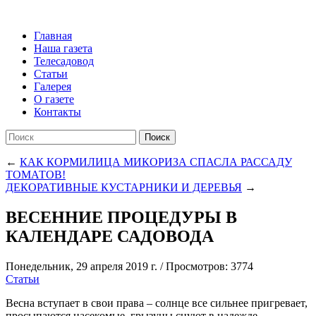
Главная
Наша газета
Телесадовод
Статьи
Галерея
О газете
Контакты
Поиск
←
КАК КОРМИЛИЦА МИКОРИЗА СПАСЛА РАССАДУ
ТОМАТОВ!
ДЕКОРАТИВНЫЕ КУСТАРНИКИ И ДЕРЕВЬЯ
→
ВЕСЕННИЕ ПРОЦЕДУРЫ В
КАЛЕНДАРЕ САДОВОДА
Понедельник, 29 апреля 2019 г.
/
Просмотров: 3774
Статьи
Весна вступает в свои права – солнце все сильнее пригревает,
просыпаются насекомые, грызуны снуют в надежде