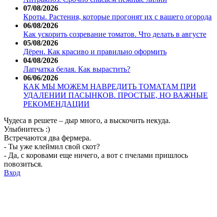
07/08/2026
Кроты. Растения, которые прогонят их с вашего огорода
06/08/2026
Как ускорить созревание томатов. Что делать в августе
05/08/2026
Дёрен. Как красиво и правильно оформить
04/08/2026
Лапчатка белая. Как вырастить?
06/06/2026
КАК МЫ МОЖЕМ НАВРЕДИТЬ ТОМАТАМ ПРИ
УДАЛЕНИИ ПАСЫНКОВ. ПРОСТЫЕ, НО ВАЖНЫЕ
РЕКОМЕНДАЦИИ
Чудеса в решете – дыр много, а выскочить некуда.
Улыбнитесь :)
Встречаются два фермера.
- Ты уже клеймил свой скот?
- Да, с коровами еще ничего, а вот с пчелами пришлось
повозиться.
Вход