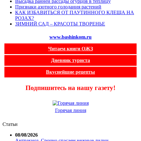
Высадка ранней рассады огурцов в теплицу
Признаки азотного голодания растений
КАК ИЗБАВИТЬСЯ ОТ ПАУТИННОГО КЛЕЩА НА
РОЗАХ?
ЗИМНИЙ САД – КРАСОТЫ ТВОРЕНЬЕ
www.bashinkom.ru
Читаем книги ОЖЗ
Дневник туриста
Вкуснейшие рецепты
Подпишитесь на нашу газету!
Горячая линия
Статьи
08/08/2026
Антракноз. Срочно спасаем нежные лилии