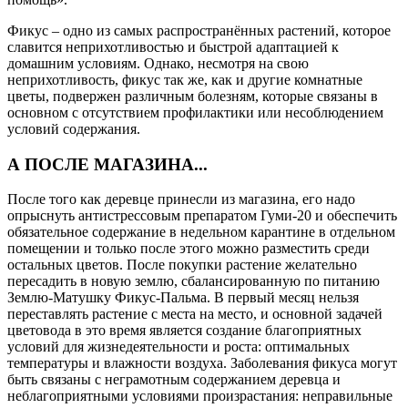
Фикус – одно из самых распространённых растений, которое
славится неприхотливостью и быстрой адаптацией к
домашним условиям. Однако, несмотря на свою
неприхотливость, фикус так же, как и другие комнатные
цветы, подвержен различным болезням, которые связаны в
основном с отсутствием профилактики или несоблюдением
условий содержания.
А ПОСЛЕ МАГАЗИНА...
После того как деревце принесли из магазина, его надо
опрыснуть антистрессовым препаратом Гуми-20 и обеспечить
обязательное содержание в недельном карантине в отдельном
помещении и только после этого можно разместить среди
остальных цветов. После покупки растение желательно
пересадить в новую землю, сбалансированную по питанию
Землю-Матушку Фикус-Пальма. В первый месяц нельзя
переставлять растение с места на место, и основной задачей
цветовода в это время является создание благоприятных
условий для жизнедеятельности и роста: оптимальных
температуры и влажности воздуха. Заболевания фикуса могут
быть связаны с неграмотным содержанием деревца и
неблагоприятными условиями произрастания: неправильные