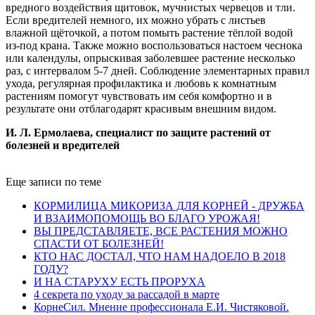
вредного воздействия щитовок, мучнистых червецов и тли.
Если вредителей немного, их можно убрать с листьев
влажной щёточкой, а потом помыть растение тёплой водой
из-под крана. Также можно воспользоваться настоем чеснока
или календулы, опрыскивая заболевшее растение несколько
раз, с интервалом 5-7 дней. Соблюдение элементарных правил
ухода, регулярная профилактика и любовь к комнатным
растениям помогут чувствовать им себя комфортно и в
результате они отблагодарят красивым внешним видом.
И. Л. Ермолаева, специалист по защите растений от
болезней и вредителей
Еще записи по теме
КОРМИЛИЦА МИКОРИЗА ДЛЯ КОРНЕЙ - ДРУЖБА
И ВЗАИМОПОМОЩЬ ВО БЛАГО УРОЖАЯ!
ВЫ ПРЕДСТАВЛЯЕТЕ, ВСЕ РАСТЕНИЯ МОЖНО
СПАСТИ ОТ БОЛЕЗНЕЙ!
КТО НАС ДОСТАЛ, ЧТО НАМ НАДОЕЛО В 2018
ГОДУ?
И НА СТАРУХУ ЕСТЬ ПРОРУХА
4 секрета по уходу за рассадой в марте
КорнеСил. Мнение профессионала Е.И. Чистяковой.