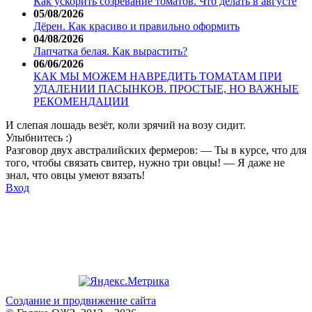
Как ускорить созревание томатов. Что делать в августе
05/08/2026
Дёрен. Как красиво и правильно оформить
04/08/2026
Лапчатка белая. Как вырастить?
06/06/2026
КАК МЫ МОЖЕМ НАВРЕДИТЬ ТОМАТАМ ПРИ
УДАЛЕНИИ ПАСЫНКОВ. ПРОСТЫЕ, НО ВАЖНЫЕ
РЕКОМЕНДАЦИИ
И слепая лошадь везёт, коли зрячий на возу сидит.
Улыбнитесь :)
Разговор двух австралийских фермеров: — Ты в курсе, что для
того, чтобы связать свитер, нужно три овцы! — Я даже не
знал, что овцы умеют вязать!
Вход
Создание и продвижение сайта