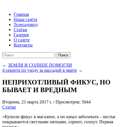
Главная
Наша газета
Телесадовод
Статьи
Галерея
О газете
Контакты
Поиск
←
ЗЕМЛЯ И СОЛНЦЕ ПОМОГЛИ
4 секрета по уходу за рассадой в марте
→
НЕПРИХОТЛИВЫЙ ФИКУС, НО
БЫВАЕТ И ВРЕДНЫМ
Вторник, 21 марта 2017 г.
/
Просмотров: 5044
Статьи
«Купили фикус в магазине, а он начал заболевать - листья
покрываются светлыми пятнами, сереют, сохнут. Первая
помощь».