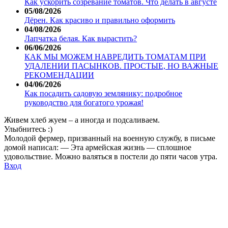
Как ускорить созревание томатов. Что делать в августе
05/08/2026
Дёрен. Как красиво и правильно оформить
04/08/2026
Лапчатка белая. Как вырастить?
06/06/2026
КАК МЫ МОЖЕМ НАВРЕДИТЬ ТОМАТАМ ПРИ
УДАЛЕНИИ ПАСЫНКОВ. ПРОСТЫЕ, НО ВАЖНЫЕ
РЕКОМЕНДАЦИИ
04/06/2026
Как посадить садовую землянику: подробное
руководство для богатого урожая!
Живем хлеб жуем – а иногда и подсаливаем.
Улыбнитесь :)
Молодой фермер, призванный на военную службу, в письме
домой написал: — Эта армейская жизнь — сплошное
удовольствие. Можно валяться в постели до пяти часов утра.
Вход