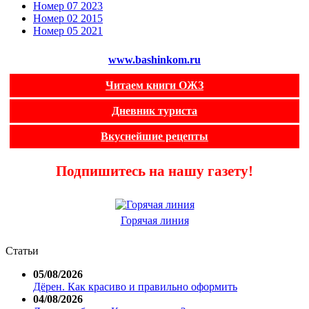
Номер 07 2023
Номер 02 2015
Номер 05 2021
www.bashinkom.ru
Читаем книги ОЖЗ
Дневник туриста
Вкуснейшие рецепты
Подпишитесь на нашу газету!
Горячая линия
Статьи
05/08/2026
Дёрен. Как красиво и правильно оформить
04/08/2026