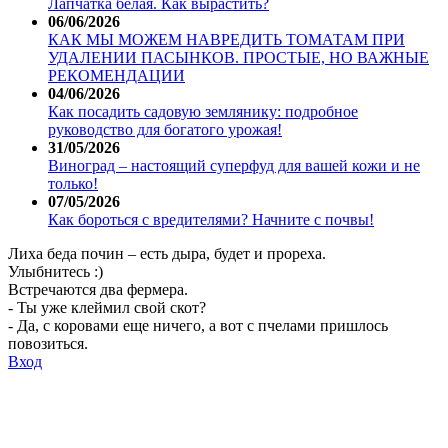
Лапчатка белая. Как вырастить?
06/06/2026
КАК МЫ МОЖЕМ НАВРЕДИТЬ ТОМАТАМ ПРИ
УДАЛЕНИИ ПАСЫНКОВ. ПРОСТЫЕ, НО ВАЖНЫЕ
РЕКОМЕНДАЦИИ
04/06/2026
Как посадить садовую землянику: подробное
руководство для богатого урожая!
31/05/2026
Виноград – настоящий суперфуд для вашей кожи и не
только!
07/05/2026
Как бороться с вредителями? Начните с почвы!
Лиха беда почин – есть дыра, будет и прореха.
Улыбнитесь :)
Встречаются два фермера.
- Ты уже клеймил свой скот?
- Да, с коровами еще ничего, а вот с пчелами пришлось
повозиться.
Вход