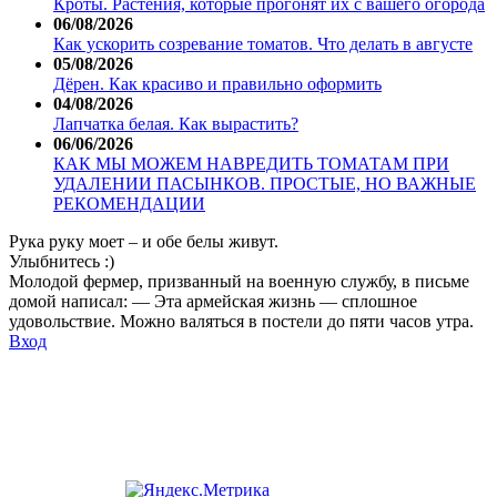
Кроты. Растения, которые прогонят их с вашего огорода
06/08/2026
Как ускорить созревание томатов. Что делать в августе
05/08/2026
Дёрен. Как красиво и правильно оформить
04/08/2026
Лапчатка белая. Как вырастить?
06/06/2026
КАК МЫ МОЖЕМ НАВРЕДИТЬ ТОМАТАМ ПРИ
УДАЛЕНИИ ПАСЫНКОВ. ПРОСТЫЕ, НО ВАЖНЫЕ
РЕКОМЕНДАЦИИ
Рука руку моет – и обе белы живут.
Улыбнитесь :)
Молодой фермер, призванный на военную службу, в письме
домой написал: — Эта армейская жизнь — сплошное
удовольствие. Можно валяться в постели до пяти часов утра.
Вход