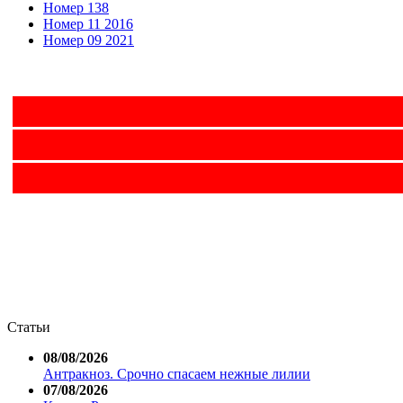
Номер 138
Номер 11 2016
Номер 09 2021
Статьи
08/08/2026
Антракноз. Срочно спасаем нежные лилии
07/08/2026