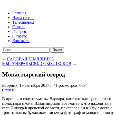
Главная
Наша газета
Телесадовод
Статьи
Галерея
О газете
Контакты
Поиск
←
САДОВАЯ ЗЕМЛЯНИКА
МЫ ГЕНЕРАЛЫ ЗОЛОТЫХ ПЕСКОВ
→
Монастырский огород
Вторник, 19 сентября 2017 г.
/
Просмотров: 6694
Статьи
В прошлом году игуменья Варвара, настоятельница женского
монастыря иконы Владимирской Богоматери, что находится в
селе Пиксур Кировской области, прислала нам в Уфу вместе с
трогательным бумажным письмом фотографии монастырского