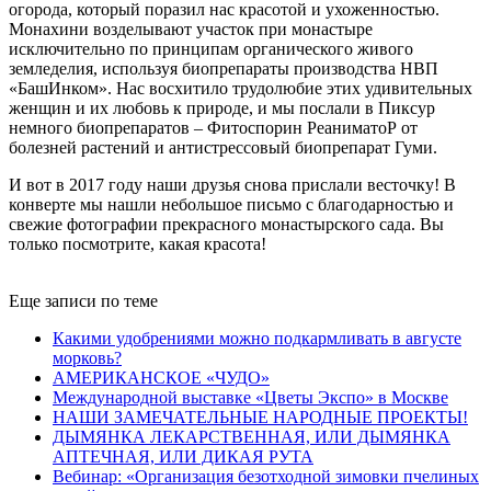
огорода, который поразил нас красотой и ухоженностью.
Монахини возделывают участок при монастыре
исключительно по принципам органического живого
земледелия, используя биопрепараты производства НВП
«БашИнком». Нас восхитило трудолюбие этих удивительных
женщин и их любовь к природе, и мы послали в Пиксур
немного биопрепаратов – Фитоспорин РеаниматоР от
болезней растений и антистрессовый биопрепарат Гуми.
И вот в 2017 году наши друзья снова прислали весточку! В
конверте мы нашли небольшое письмо с благодарностью и
свежие фотографии прекрасного монастырского сада. Вы
только посмотрите, какая красота!
Еще записи по теме
Какими удобрениями можно подкармливать в августе
морковь?
АМЕРИКАНСКОЕ «ЧУДО»
Международной выставке «Цветы Экспо» в Москве
НАШИ ЗАМЕЧАТЕЛЬНЫЕ НАРОДНЫЕ ПРОЕКТЫ!
ДЫМЯНКА ЛЕКАРСТВЕННАЯ, ИЛИ ДЫМЯНКА
АПТЕЧНАЯ, ИЛИ ДИКАЯ РУТА
Вебинар: «Организация безотходной зимовки пчелиных