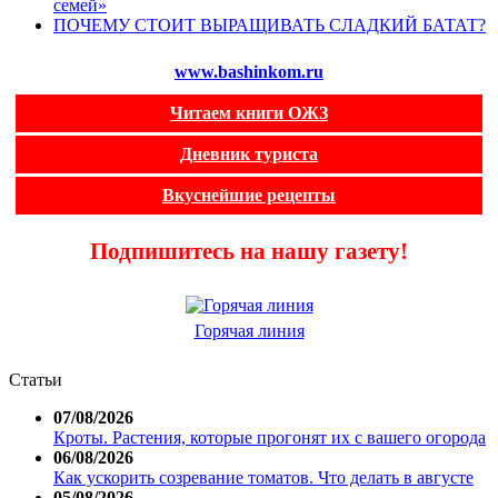
семей»
ПОЧЕМУ СТОИТ ВЫРАЩИВАТЬ СЛАДКИЙ БАТАТ?
www.bashinkom.ru
Читаем книги ОЖЗ
Дневник туриста
Вкуснейшие рецепты
Подпишитесь на нашу газету!
Горячая линия
Статьи
07/08/2026
Кроты. Растения, которые прогонят их с вашего огорода
06/08/2026
Как ускорить созревание томатов. Что делать в августе
05/08/2026