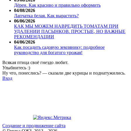
Дёрен. Как красиво и правильно оформить
04/08/2026
Лапчатка белая. Как вырастить?
06/06/2026
КАК МЫ МОЖЕМ НАВРЕДИТЬ ТОМАТАМ ПРИ
УДАЛЕНИИ ПАСЫНКОВ. ПРОСТЫЕ, НО ВАЖНЫЕ
РЕКОМЕНДАЦИИ
04/06/2026
Как посадить садовую землянику: подробное
руководство для богатого урожая!
Всякая птица своё гнездо любит.
Улыбнитесь :)
Ну что, понеслись? — сказали две курицы и поднатужились.
Вход
Создание и продвижение сайта
© Грядка ОЖЗ, 2013—2026