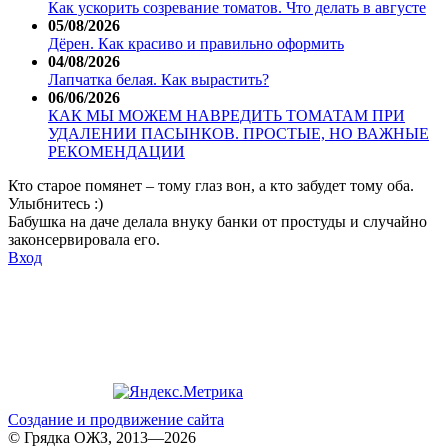
Как ускорить созревание томатов. Что делать в августе
05/08/2026
Дёрен. Как красиво и правильно оформить
04/08/2026
Лапчатка белая. Как вырастить?
06/06/2026
КАК МЫ МОЖЕМ НАВРЕДИТЬ ТОМАТАМ ПРИ
УДАЛЕНИИ ПАСЫНКОВ. ПРОСТЫЕ, НО ВАЖНЫЕ
РЕКОМЕНДАЦИИ
Кто старое помянет – тому глаз вон, а кто забудет тому оба.
Улыбнитесь :)
Бабушка на даче делала внуку банки от простуды и случайно
законсервировала его.
Вход
Создание и продвижение сайта
© Грядка ОЖЗ, 2013—2026