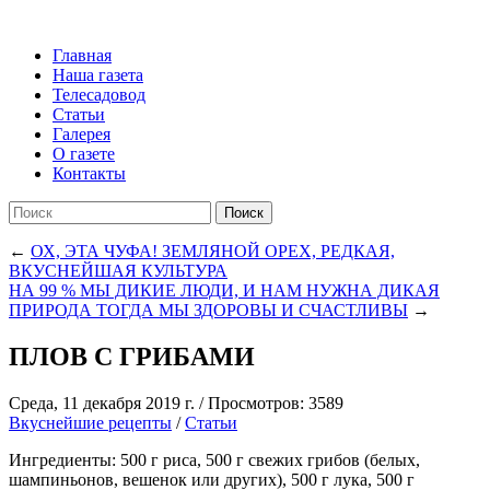
Главная
Наша газета
Телесадовод
Статьи
Галерея
О газете
Контакты
Поиск
←
ОХ, ЭТА ЧУФА! ЗЕМЛЯНОЙ ОРЕХ, РЕДКАЯ,
ВКУСНЕЙШАЯ КУЛЬТУРА
НА 99 % МЫ ДИКИЕ ЛЮДИ, И НАМ НУЖНА ДИКАЯ
ПРИРОДА ТОГДА МЫ ЗДОРОВЫ И СЧАСТЛИВЫ
→
ПЛОВ С ГРИБАМИ
Среда, 11 декабря 2019 г.
/
Просмотров: 3589
Вкуснейшие рецепты
/
Статьи
Ингредиенты: 500 г риса, 500 г свежих грибов (белых,
шампиньонов, вешенок или других), 500 г лука, 500 г