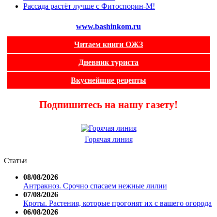
Рассада растёт лучше с Фитоспорин-М!
www.bashinkom.ru
Читаем книги ОЖЗ
Дневник туриста
Вкуснейшие рецепты
Подпишитесь на нашу газету!
Горячая линия
Статьи
08/08/2026
Антракноз. Срочно спасаем нежные лилии
07/08/2026
Кроты. Растения, которые прогонят их с вашего огорода
06/08/2026