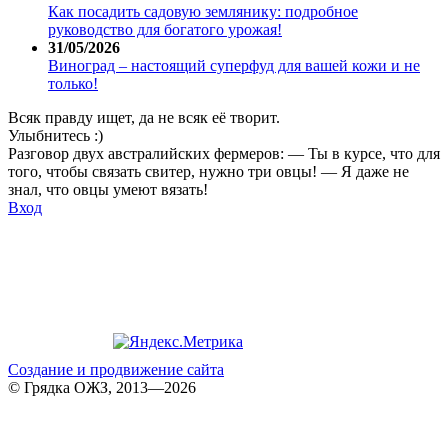
Как посадить садовую землянику: подробное
руководство для богатого урожая!
31/05/2026
Виноград – настоящий суперфуд для вашей кожи и не
только!
Всяк правду ищет, да не всяк её творит.
Улыбнитесь :)
Разговор двух австралийских фермеров: — Ты в курсе, что для
того, чтобы связать свитер, нужно три овцы! — Я даже не
знал, что овцы умеют вязать!
Вход
Создание и продвижение сайта
© Грядка ОЖЗ, 2013—2026