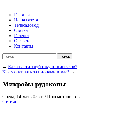
Главная
Наша газета
Телесадовод
Статьи
Галерея
О газете
Контакты
Поиск
←
Как спасти клубнику от кивсяков?
Как ухаживать за пионами в мае?
→
Микробы рудокопы
Среда, 14 мая 2025 г.
/
Просмотров: 512
Статьи