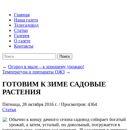
Главная
Наша газета
Телесадовод
Статьи
Галерея
О газете
Контакты
Поиск
←
Огород в мыле – к хорошему урожаю!
Температура и препараты ОЖЗ
→
ГОТОВИМ К ЗИМЕ САДОВЫЕ
РАСТЕНИЯ
Пятница, 28 октября 2016 г.
/
Просмотров: 4364
Статьи
Обычно к концу дачного сезона садовод собирает богатый
урожай, а затем, усталый, но довольный, погружается в
городские дела, оставив сад зимовать. И сад уходит в зимнюю