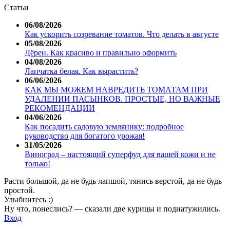
Статьи
06/08/2026
Как ускорить созревание томатов. Что делать в августе
05/08/2026
Дёрен. Как красиво и правильно оформить
04/08/2026
Лапчатка белая. Как вырастить?
06/06/2026
КАК МЫ МОЖЕМ НАВРЕДИТЬ ТОМАТАМ ПРИ
УДАЛЕНИИ ПАСЫНКОВ. ПРОСТЫЕ, НО ВАЖНЫЕ
РЕКОМЕНДАЦИИ
04/06/2026
Как посадить садовую землянику: подробное
руководство для богатого урожая!
31/05/2026
Виноград – настоящий суперфуд для вашей кожи и не
только!
Расти большой, да не будь лапшой, тянись верстой, да не будь
простой.
Улыбнитесь :)
Ну что, понеслись? — сказали две курицы и поднатужились.
Вход