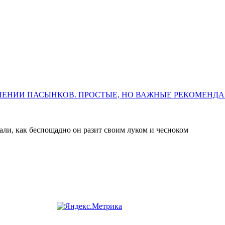
ЛЕНИИ ПАСЫНКОВ. ПРОСТЫЕ, НО ВАЖНЫЕ РЕКОМЕНД
нали, как беспощадно он разит своим луком и чесноком