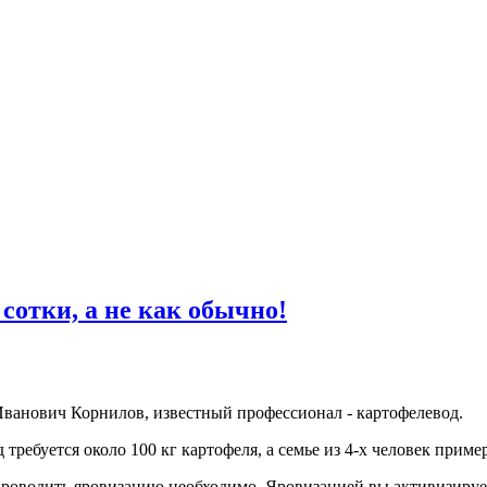
 сотки, а не как обычно!
анович Корнилов, известный профессионал - картофелевод.
требуется около 100 кг картофеля, а семье из 4-х человек пример
проводить яровизацию необходимо. Яровизацией вы активизирует