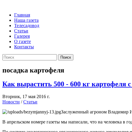
Главная
Наша газета
Телесадовод
Статьи
Галерея
О газете
Контакты
Поиск
посадка картофеля
Как вырастить 500 - 600 кг картофеля с
Вторник, 17 мая 2016 г.
Новости
/
Статьи
Заслуженный агроном Владимир Ив
В апрельском номере газеты мы написали, что на человека в год 
По системе экологического органического живого земледелия 