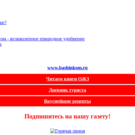
ьше?
ном - великолепное природное удобрение
а
www.bashinkom.ru
Читаем книги ОЖЗ
Дневник туриста
Вкуснейшие рецепты
Подпишитесь на нашу газету!