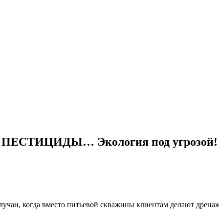
ЕСТИЦИДЫ… Экология под угрозой!
случаи, когда вместо питьевой скважины клиентам делают дренаж