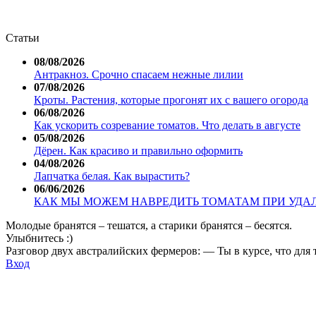
Статьи
08/08/2026
Антракноз. Срочно спасаем нежные лилии
07/08/2026
Кроты. Растения, которые прогонят их с вашего огорода
06/08/2026
Как ускорить созревание томатов. Что делать в августе
05/08/2026
Дёрен. Как красиво и правильно оформить
04/08/2026
Лапчатка белая. Как вырастить?
06/06/2026
КАК МЫ МОЖЕМ НАВРЕДИТЬ ТОМАТАМ ПРИ УДА
Молодые бранятся – тешатся, а старики бранятся – бесятся.
Улыбнитесь :)
Разговор двух австралийских фермеров: — Ты в курсе, что для 
Вход