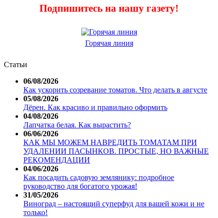
Подпишитесь на нашу газету!
Горячая линия
Статьи
06/08/2026
Как ускорить созревание томатов. Что делать в августе
05/08/2026
Дёрен. Как красиво и правильно оформить
04/08/2026
Лапчатка белая. Как вырастить?
06/06/2026
КАК МЫ МОЖЕМ НАВРЕДИТЬ ТОМАТАМ ПРИ
УДАЛЕНИИ ПАСЫНКОВ. ПРОСТЫЕ, НО ВАЖНЫЕ
РЕКОМЕНДАЦИИ
04/06/2026
Как посадить садовую землянику: подробное
руководство для богатого урожая!
31/05/2026
Виноград – настоящий суперфуд для вашей кожи и не
только!