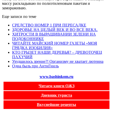
массу раскладываю по полиэтиленовым пакетам и
замораживаю.
Еще записи по теме
СРЕДСТВО НОМЕР 1 ПРИ ПЕРЕСАДКЕ
ЗДОРОВЬЕ НА ЦЕЛЫЙ ВЕК И ВО ВСЕ ВЕКА.
ХИТРОСТИ В ВЫРАЩИВАНИИ ЗЕЛЕНИ НА
ПОДОКОННИКЕ
ЧИТАЙТЕ МАЙСКИЙ НОМЕР ГАЗЕТЫ «МОЯ
ГРЯДКА ИЗОБИЛИЯ»
КТО ГРЫЗЕТ НАШИ ДЕРЕВЬЯ? – ДРЕВОТОЧЕЦ
ПАХУЧИЙ
Ухудшилось зрение?! Организму не хватает лютеина
Одна быль про АнтиГниль
www.bashinkom.ru
Читаем книги ОЖЗ
Дневник туриста
Вкуснейшие рецепты