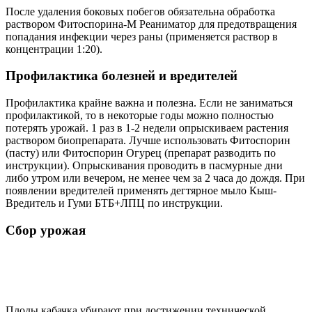
После удаления боковых побегов обязательна обработка
раствором Фитоспорина-М Реаниматор для предотвращения
попадания инфекции через раны (применяется раствор в
концентрации 1:20).
Профилактика болезней и вредителей
Профилактика крайне важна и полезна. Если не заниматься
профилактикой, то в некоторые годы можно полностью
потерять урожай. 1 раз в 1-2 недели опрыскиваем растения
раствором биопрепарата. Лучше использовать Фитоспорин
(пасту) или Фитоспорин Огурец (препарат разводить по
инструкции). Опрыскивания проводить в пасмурные дни
либо утром или вечером, не менее чем за 2 часа до дождя. При
появлении вредителей применять дегтярное мыло Кыш-
Вредитель и Гуми БТБ+ЛПЦ по инструкции.
Сбор урожая
Плоды кабачка убирают при достижении технической