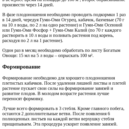
произвести через 14 дней.
В фазе плодоношения необходимо проводить подкормки 1 раз
в 14 дней, чередуя Гуми-Оми Огурец, кабачок, бахчевые (70 г
на 10 л воды, по 2 л на одно растение) и Гуми-Оми Осенний
или Гуми-Оми Фосфор + Гуми-Оми Калий (по 70 г каждого
растворить в 10 л воды и поливать растения под корень,
расходуя по 2 л на 1 растение).
Один раз в месяц необходимо обработать по листу Богатым
Овощи: 15 мл на 5 л воды – опрыскать 100 м².
Формирование
Формирование необходимо для хорошего плодоношения
плетистых кабачков. После удаления лишней листвы и плетей
растение пускает свои силы на формирование завязей и
развитие плодов. В молодом возрасте растения лучше
переносят формовку.
Лучше всего формировать в 3 стебля. Кроме главного побега,
остаются 2 дополнительные ветви. После появления 6
полноценных листьев на каждой ветви верхушку стебля
прищипываем. Эта процедура ускорит появление завязей.