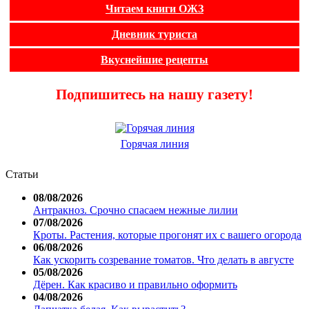
Читаем книги ОЖЗ
Дневник туриста
Вкуснейшие рецепты
Подпишитесь на нашу газету!
Горячая линия
Статьи
08/08/2026
Антракноз. Срочно спасаем нежные лилии
07/08/2026
Кроты. Растения, которые прогонят их с вашего огорода
06/08/2026
Как ускорить созревание томатов. Что делать в августе
05/08/2026
Дёрен. Как красиво и правильно оформить
04/08/2026