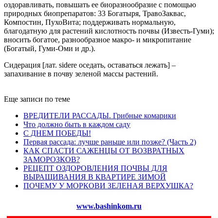
оздоравливать, повышать ее биоразнообразие с помощью
природных биопрепаратов: 33 Богатыря, ТравоЗаквас,
Компостин, ПухоВита; поддерживать нормальную,
благодатную для растений кислотность почвы (Известь-Гуми);
вносить богатое, разнообразное макро- и микропитание
(Богатый, Гуми-Оми и др.).
Сидерация [лат. sidere оседать, оставаться лежать] –
запахивание в почву зеленой массы растений.
Еще записи по теме
ВРЕДИТЕЛИ РАССАДЫ. Грибные комарики
Что должно быть в каждом саду
С ДНЕМ ПОБЕДЫ!
Первая рассада: лучше раньше или позже? (Часть 2)
КАК СПАСТИ САЖЕНЦЫ ОТ ВОЗВРАТНЫХ
ЗАМОРОЗКОВ?
РЕЦЕПТ ОЗДОРОВЛЕНИЯ ПОЧВЫ ДЛЯ
ВЫРАЩИВАНИЯ В КВАРТИРЕ ЗИМОЙ
ПОЧЕМУ У МОРКОВИ ЗЕЛЕНАЯ ВЕРХУШКА?
www.bashinkom.ru