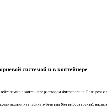
орневой системой и в контейнере
олейте землю в контейнере раствором Фитоспорина. Если роза с 
хлим вилами на глубину зубьев вил (без выбора грунта), насып