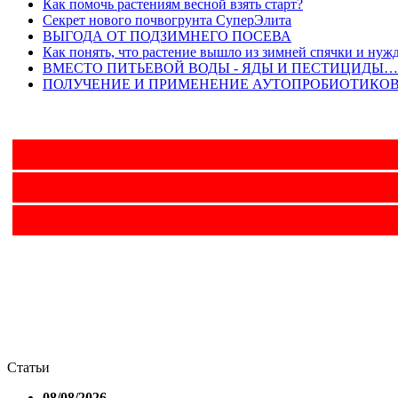
Как помочь растениям весной взять старт?
Секрет нового почвогрунта СуперЭлита
ВЫГОДА ОТ ПОДЗИМНЕГО ПОСЕВА
Как понять, что растение вышло из зимней спячки и нужд
ВМЕСТО ПИТЬЕВОЙ ВОДЫ - ЯДЫ И ПЕСТИЦИДЫ… Эко
ПОЛУЧЕНИЕ И ПРИМЕНЕНИЕ АУТОПРОБИОТИКО
Статьи
08/08/2026