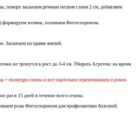
мы, поверх засыпаем речным песком слоем 2 см, добавляем
1) формируем холмик, поливаем Фитоспорином.
ре. Засыпаем по краям землей.
чки не тронутся в рост до 3-4 см. Убирать Агротекс на время
ы + полведра глины и все тщательно перемешиваем и ровно
 раз в 15 дней в течение всего сезона.
скиваем розы Фитоспорином для профилактики болезней.