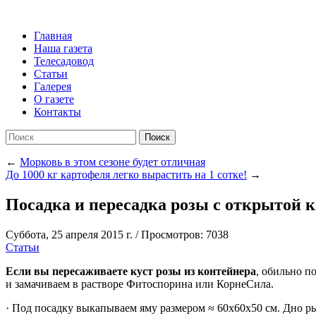
Главная
Наша газета
Телесадовод
Статьи
Галерея
О газете
Контакты
Поиск
←
Морковь в этом сезоне будет отличная
До 1000 кг картофеля легко вырастить на 1 сотке!
→
Посадка и пересадка розы с открытой к
Суббота, 25 апреля 2015 г.
/
Просмотров: 7038
Статьи
Если вы пересаживаете куст розы из контейнера
, обильно п
и замачиваем в растворе Фитоспорина или КорнеСила.
· Под посадку выкапываем яму размером ≈ 60х60х50 см. Дно ры