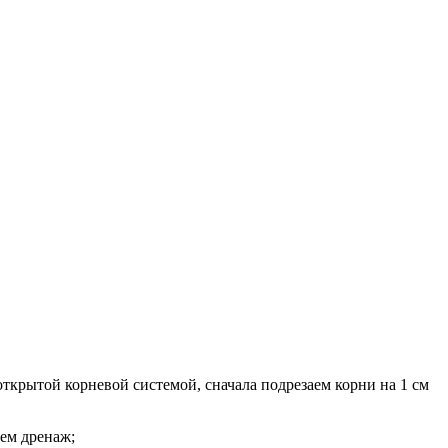
открытой корневой системой, сначала подрезаем корни на 1 см
аем дренаж;