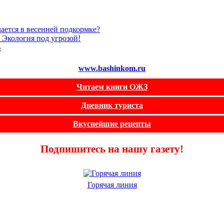
ается в весенней подкормке?
логия под угрозой!
В
www.bashinkom.ru
Читаем книги ОЖЗ
Дневник туриста
Вкуснейшие рецепты
Подпишитесь на нашу газету!
Горячая линия