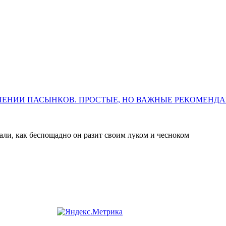
ЛЕНИИ ПАСЫНКОВ. ПРОСТЫЕ, НО ВАЖНЫЕ РЕКОМЕНД
нали, как беспощадно он разит своим луком и чесноком