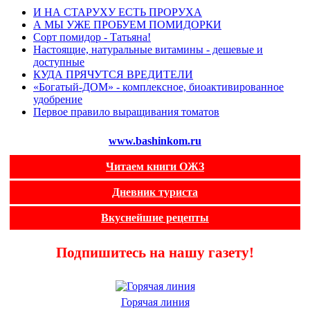
И НА СТАРУХУ ЕСТЬ ПРОРУХА
А МЫ УЖЕ ПРОБУЕМ ПОМИДОРКИ
Сорт помидор - Татьяна!
Настоящие, натуральные витамины - дешевые и
доступные
КУДА ПРЯЧУТСЯ ВРЕДИТЕЛИ
«Богатый-ДОМ» - комплексное, биоактивированное
удобрение
Первое правило выращивания томатов
www.bashinkom.ru
Читаем книги ОЖЗ
Дневник туриста
Вкуснейшие рецепты
Подпишитесь на нашу газету!
Горячая линия