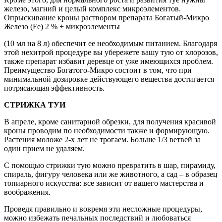
железо, магний и целый комплекс микроэлементов.
Опрыскивание кроны раствором препарата Богатый-Микро
Железо (Fe) 2 % + микроэлементы
(10 мл на 8 л) обеспечит ее необходимым питанием. Благодаря
этой нехитрой процедуре вы убережете вашу тую от хлорозов,
также препарат избавит деревце от уже имеющихся проблем.
Преимущество Богатого-Микро состоит в том, что при
минимальной дозировке действующего вещества достигается
потрясающая эффективность.
СТРИЖКА ТУИ
В апреле, кроме санитарной обрезки, для получения красивой
кроны проводим по необходимости также и формирующую.
Растения моложе 2-х лет не трогаем. Больше 1/3 ветвей за
один прием не удаляем.
С помощью стрижки тую можно превратить в шар, пирамиду,
спираль, фигуру человека или же животного, а сад – в образец
топиарного искусства: все зависит от вашего мастерства и
воображения.
Проведя правильно и вовремя эти несложные процедуры,
можно избежать печальных последствий и любоваться