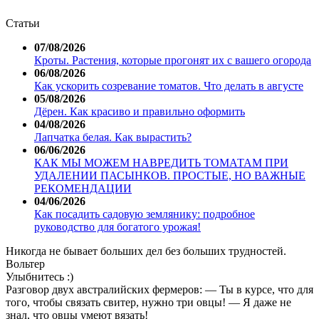
Статьи
07/08/2026
Кроты. Растения, которые прогонят их с вашего огорода
06/08/2026
Как ускорить созревание томатов. Что делать в августе
05/08/2026
Дёрен. Как красиво и правильно оформить
04/08/2026
Лапчатка белая. Как вырастить?
06/06/2026
КАК МЫ МОЖЕМ НАВРЕДИТЬ ТОМАТАМ ПРИ
УДАЛЕНИИ ПАСЫНКОВ. ПРОСТЫЕ, НО ВАЖНЫЕ
РЕКОМЕНДАЦИИ
04/06/2026
Как посадить садовую землянику: подробное
руководство для богатого урожая!
Никогда не бывает больших дел без больших трудностей.
Вольтер
Улыбнитесь :)
Разговор двух австралийских фермеров: — Ты в курсе, что для
того, чтобы связать свитер, нужно три овцы! — Я даже не
знал, что овцы умеют вязать!