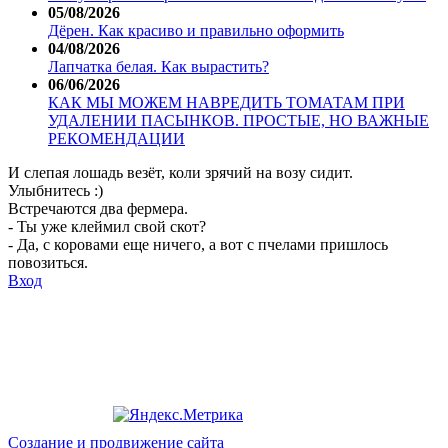
05/08/2026
Дёрен. Как красиво и правильно оформить
04/08/2026
Лапчатка белая. Как вырастить?
06/06/2026
КАК МЫ МОЖЕМ НАВРЕДИТЬ ТОМАТАМ ПРИ
УДАЛЕНИИ ПАСЫНКОВ. ПРОСТЫЕ, НО ВАЖНЫЕ
РЕКОМЕНДАЦИИ
И слепая лошадь везёт, коли зрячий на возу сидит.
Улыбнитесь :)
Встречаются два фермера.
- Ты уже клеймил свой скот?
- Да, с коровами еще ничего, а вот с пчелами пришлось
повозиться.
Вход
Создание и продвижение сайта