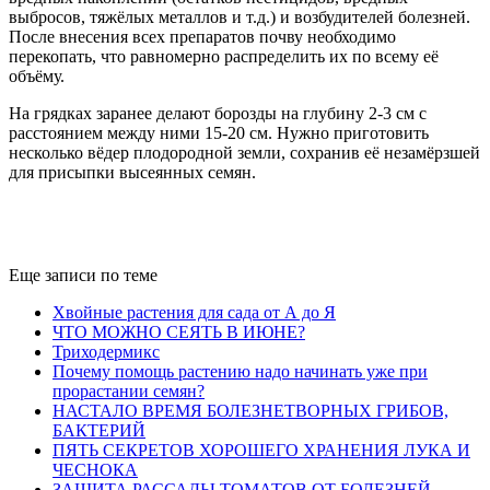
выбросов, тяжёлых металлов и т.д.) и возбудителей болезней.
После внесения всех препаратов почву необходимо
перекопать, что равномерно распределить их по всему её
объёму.
На грядках заранее делают борозды на глубину 2-3 см с
расстоянием между ними 15-20 см. Нужно приготовить
несколько вёдер плодородной земли, сохранив её незамёрзшей
для присыпки высеянных семян.
Еще записи по теме
Хвойные растения для сада от А до Я
ЧТО МОЖНО СЕЯТЬ В ИЮНЕ?
Триходермикс
Почему помощь растению надо начинать уже при
прорастании семян?
НАСТАЛО ВРЕМЯ БОЛЕЗНЕТВОРНЫХ ГРИБОВ,
БАКТЕРИЙ
ПЯТЬ СЕКРЕТОВ ХОРОШЕГО ХРАНЕНИЯ ЛУКА И
ЧЕСНОКА
ЗАЩИТА РАССАДЫ ТОМАТОВ ОТ БОЛЕЗНЕЙ