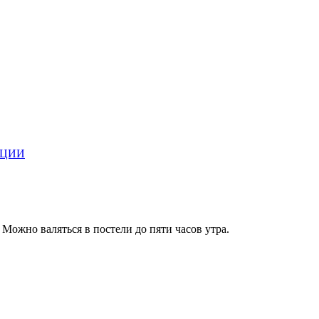
АЦИИ
ожно валяться в постели до пяти часов утра.