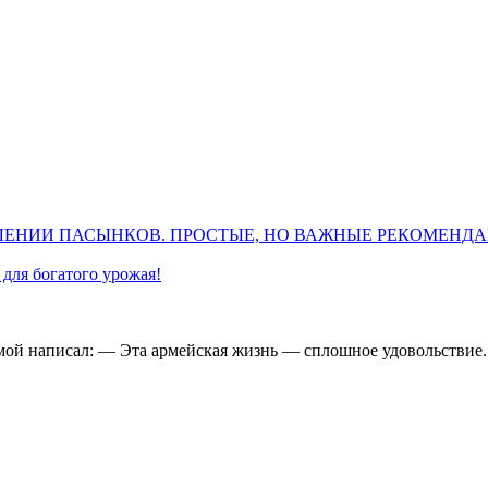
ЛЕНИИ ПАСЫНКОВ. ПРОСТЫЕ, НО ВАЖНЫЕ РЕКОМЕНД
для богатого урожая!
ой написал: — Эта армейская жизнь — сплошное удовольствие. М