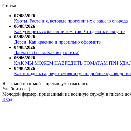
Статьи
07/08/2026
Кроты. Растения, которые прогонят их с вашего огорода
06/08/2026
Как ускорить созревание томатов. Что делать в августе
05/08/2026
Дёрен. Как красиво и правильно оформить
04/08/2026
Лапчатка белая. Как вырастить?
06/06/2026
КАК МЫ МОЖЕМ НАВРЕДИТЬ ТОМАТАМ ПРИ УДА
04/06/2026
Как посадить садовую землянику: подробное руководство 
Язык мой враг мой – прежде ума глаголит.
Улыбнитесь :)
Молодой фермер, призванный на военную службу, в письме дом
Вход