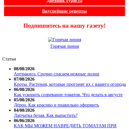
Дневник туриста
Вкуснейшие рецепты
Подпишитесь на нашу газету!
Горячая линия
Статьи
08/08/2026
Антракноз. Срочно спасаем нежные лилии
07/08/2026
Кроты. Растения, которые прогонят их с вашего огорода
06/08/2026
Как ускорить созревание томатов. Что делать в августе
05/08/2026
Дёрен. Как красиво и правильно оформить
04/08/2026
Лапчатка белая. Как вырастить?
06/06/2026
КАК МЫ МОЖЕМ НАВРЕДИТЬ ТОМАТАМ ПРИ