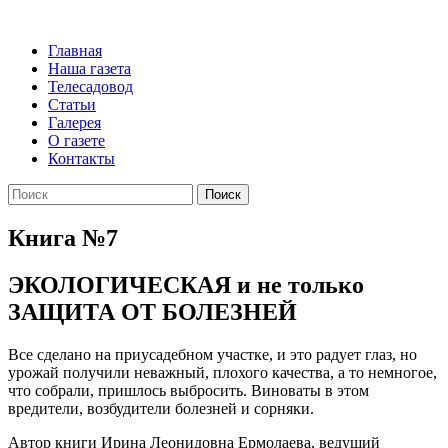
Главная
Наша газета
Телесадовод
Статьи
Галерея
О газете
Контакты
Поиск
Книга №7
ЭКОЛОГИЧЕСКАЯ и не только
ЗАЩИТА ОТ БОЛЕЗНЕЙ
Все сделано на приусадебном участке, и это радует глаз, но
урожай получили неважный, плохого качества, а то немногое,
что собрали, пришлось выбросить. Виноваты в этом
вредители, возбудители болезней и сорняки.
Автор книги Ирина Леонидовна Ермолаева, ведущий