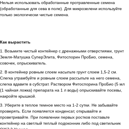
Нельзя использовать обработанные протравленные семена
(обработанные для сева в поле). Для микрозелени используйте
только экологически чистые семена.
Как вырастить
1. Возьмите чистый контейнер с дренажными отверстиями, грунт
Земля-Матушка СуперЭлита, Фитоспорин ПроБио, семена,
совочек, опрыскиватель.
2. В контейнер ровным слоем насыпьте грунт слоем 1,5-2 см.
Слегка утрамбуйте и ровным слоем рассыпьте на него семена,
слегка вдавите в субстрат. Раствором Фитоспорина ПроБио (5 мл
(1 чайная ложка) препарата на 1 л воды) опрыскивайте посевы,
накройте крышкой.
3. Уберите в теплое темное место на 1-2 сутки. Не забывайте
проверять. Если появляется конденсат, открывайте и
проветривайте. При появлении первых ростков поставьте
контейнер на светлый теплый подоконник либо под светильник