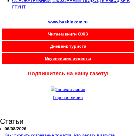
ОСНОВАТЕЛЬНЫЙ, «ЗАКОННЫЙ» ПОДХОД К ВЫСАДКЕ В
ГРУНТ
www.bashinkom.ru
Читаем книги ОЖЗ
Дневник туриста
Вкуснейшие рецепты
Подпишитесь на нашу газету!
Горячая линия
Статьи
06/08/2026
Как ускорить созревание томатов. Что делать в августе