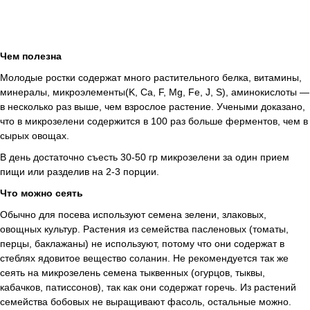
Чем полезна
Молодые ростки содержат много растительного белка, витамины,
минералы, микроэлементы(K, Ca, F, Mg, Fe, J, S), аминокислоты —
в несколько раз выше, чем взрослое растение. Учеными доказано,
что в микрозелени содержится в 100 раз больше ферментов, чем в
сырых овощах.
В день достаточно съесть 30-50 гр микрозелени за один прием
пищи или разделив на 2-3 порции.
Что можно сеять
Обычно для посева используют семена зелени, злаковых,
овощных культур. Растения из семейства пасленовых (томаты,
перцы, баклажаны) не используют, потому что они содержат в
стеблях ядовитое вещество соланин. Не рекомендуется так же
сеять на микрозелень семена тыквенных (огурцов, тыквы,
кабачков, патиссонов), так как они содержат горечь. Из растений
семейства бобовых не выращивают фасоль, остальные можно.