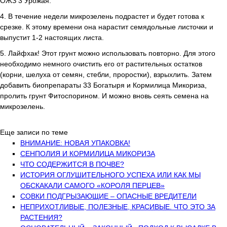
ОЖЗ 3 Урожая.
4. В течение недели микрозелень подрастет и будет готова к
срезке. К этому времени она нарастит семядольные листочки и
выпустит 1-2 настоящих листа.
5. Лайфхак! Этот грунт можно использовать повторно. Для этого
необходимо немного очистить его от растительных остатков
(корни, шелуха от семян, стебли, проростки), взрыхлить. Затем
добавить биопрепараты 33 Богатыря и Кормилица Микориза,
пролить грунт Фитоспорином. И можно вновь сеять семена на
микрозелень.
Еще записи по теме
ВНИМАНИЕ: НОВАЯ УПАКОВКА!
СЕНПОЛИЯ И КОРМИЛИЦА МИКОРИЗА
ЧТО СОДЕРЖИТСЯ В ПОЧВЕ?
ИСТОРИЯ ОГЛУШИТЕЛЬНОГО УСПЕХА ИЛИ КАК МЫ
ОБСКАКАЛИ САМОГО «КОРОЛЯ ПЕРЦЕВ»
СОВКИ ПОДГРЫЗАЮЩИЕ – ОПАСНЫЕ ВРЕДИТЕЛИ
НЕПРИХОТЛИВЫЕ, ПОЛЕЗНЫЕ, КРАСИВЫЕ. ЧТО ЭТО ЗА
РАСТЕНИЯ?