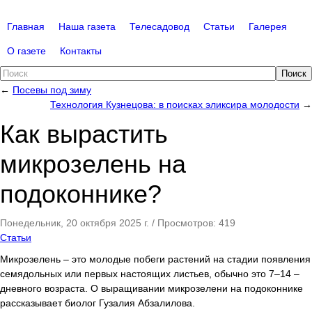
Главная
Наша газета
Телесадовод
Статьи
Галерея
О газете
Контакты
Поиск
←
Посевы под зиму
Технология Кузнецова: в поисках эликсира молодости
→
Как вырастить
микрозелень на
подоконнике?
Понедельник, 20 октября 2025 г.
/
Просмотров: 419
Статьи
Микрозелень – это молодые побеги растений на стадии появления
семядольных или первых настоящих листьев, обычно это 7–14 –
дневного возраста. О выращивании микрозелени на подоконнике
рассказывает биолог Гузалия Абзалилова.