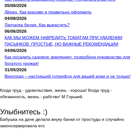
05/08/2026
Дёрен. Как красиво и правильно оформить
04/08/2026
Лапчатка белая. Как вырастить?
06/06/2026
КАК МЫ МОЖЕМ НАВРЕДИТЬ ТОМАТАМ ПРИ УДАЛЕНИИ
ПАСЫНКОВ. ПРОСТЫЕ, НО ВАЖНЫЕ РЕКОМЕНДАЦИИ
04/06/2026
Как посадить садовую землянику: подробное руководство для
богатого урожая!
31/05/2026
Виноград – настоящий суперфуд для вашей кожи и не только!
Когда труд - удовольствие, жизнь - хороша! Когда труд -
обязанность, жизнь - рабство! М.Горький
Улыбнитесь :)
Бабушка на даче делала внуку банки от простуды и случайно
законсервировала его.