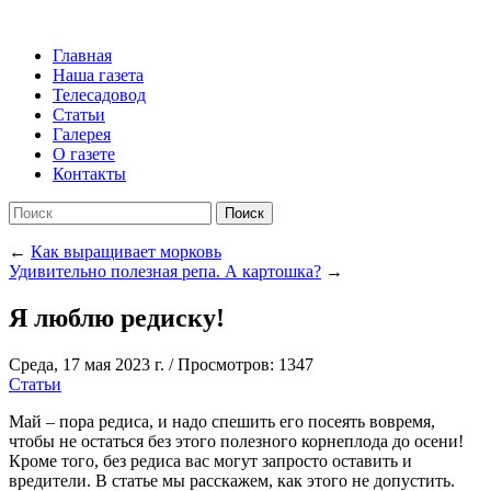
Главная
Наша газета
Телесадовод
Статьи
Галерея
О газете
Контакты
Поиск
←
Как выращивает морковь
Удивительно полезная репа. А картошка?
→
Я люблю редиску!
Среда, 17 мая 2023 г.
/
Просмотров: 1347
Статьи
Май – пора редиса, и надо спешить его посеять вовремя,
чтобы не остаться без этого полезного корнеплода до осени!
Кроме того, без редиса вас могут запросто оставить и
вредители. В статье мы расскажем, как этого не допустить.