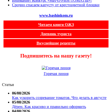
Внимание! Конкурс «МИЧУРИН-ТОМАТЫ»!
Срочно спасаем капусту от крестоцветной блошки
www.bashinkom.ru
Читаем книги ОЖЗ
Дневник туриста
Вкуснейшие рецепты
Подпишитесь на нашу газету!
Горячая линия
Статьи
06/08/2026
Как ускорить созревание томатов. Что делать в августе
05/08/2026
Дёрен. Как красиво и правильно оформить
04/08/2026