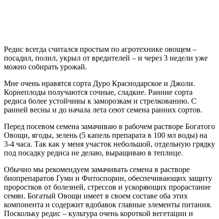
Редис всегда считался простым по агротехнике овощем –
посадил, полил, укрыл от вредителей – и через 3 недели уже
можно собирать урожай.
Мне очень нравятся сорта Дуро Краснодарское и Джоли.
Корнеплоды получаются сочные, сладкие. Ранние сорта
редиса более устойчивы к заморозкам и стрелкованию. С
ранней весны и до начала лета сеют семена ранних сортов.
Перед посевом семена замачиваю в рабочем растворе Богатого
Овощи, ягоды, зелень (5 капель препарата в 100 мл воды) на
3-4 часа. Так как у меня участок небольшой, отдельную грядку
под посадку редиса не делаю, выращиваю в теплице.
Обычно мы рекомендуем замачивать семена в растворе
биопрепаратов Гуми и Фитоспорин, обеспечивающих защиту
проростков от болезней, стрессов и ускоряющих прорастание
семян. Богатый Овощи имеет в своем составе оба этих
компонента и содержит вдобавок главные элементы питания.
Поскольку редис – культура очень короткой вегетации и