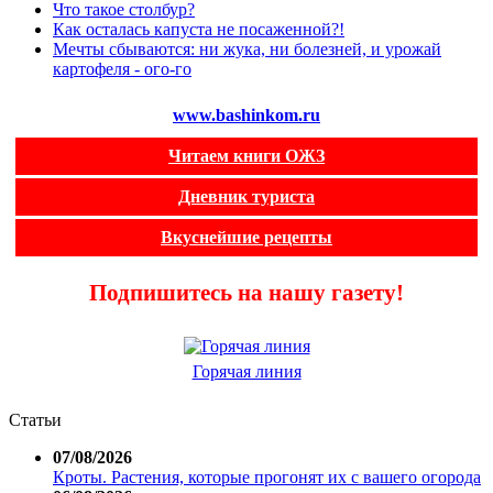
Что такое столбур?
Как осталась капуста не посаженной?!
Мечты сбываются: ни жука, ни болезней, и урожай
картофеля - ого-го
www.bashinkom.ru
Читаем книги ОЖЗ
Дневник туриста
Вкуснейшие рецепты
Подпишитесь на нашу газету!
Горячая линия
Статьи
07/08/2026
Кроты. Растения, которые прогонят их с вашего огорода