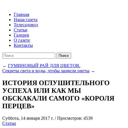
Главная
Наша газета
Телесадовод
Статьи
Галерея
О газете
Контакты
Поиск
←
ГУМИНОВЫЙ РАЙ ДЛЯ ЦВЕТОВ.
Секреты света и воды, чтобы зацвели цветы
→
ИСТОРИЯ ОГЛУШИТЕЛЬНОГО
УСПЕХА ИЛИ КАК МЫ
ОБСКАКАЛИ САМОГО «КОРОЛЯ
ПЕРЦЕВ»
Суббота, 14 января 2017 г.
/
Просмотров: 4539
Статьи