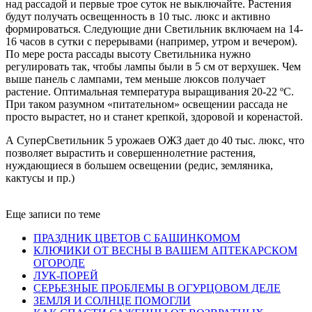
над рассадой и первые трое суток не выключайте. Растения
будут получать освещенность в 10 тыс. люкс и активно
формироваться. Следующие дни Светильник включаем на 14-
16 часов в сутки с перерывами (например, утром и вечером).
По мере роста рассады высоту Светильника нужно
регулировать так, чтобы лампы были в 5 см от верхушек. Чем
выше панель с лампами, тем меньше люксов получает
растение. Оптимальная температура выращивания 20-22 ºС.
При таком разумном «питательном» освещении рассада не
просто вырастет, но и станет крепкой, здоровой и коренастой.
А СуперСветильник 5 урожаев ОЖЗ дает до 40 тыс. люкс, что
позволяет вырастить и совершеннолетние растения,
нуждающиеся в большем освещении (редис, земляника,
кактусы и пр.)
Еще записи по теме
ПРАЗДНИК ЦВЕТОВ С БАШИНКОМОМ
КЛЮЧИКИ ОТ ВЕСНЫ В ВАШЕМ АПТЕКАРСКОМ
ОГОРОДЕ
ЛУК-ПОРЕЙ
СЕРЬЕЗНЫЕ ПРОБЛЕМЫ В ОГУРЦОВОМ ДЕЛЕ
ЗЕМЛЯ И СОЛНЦЕ ПОМОГЛИ