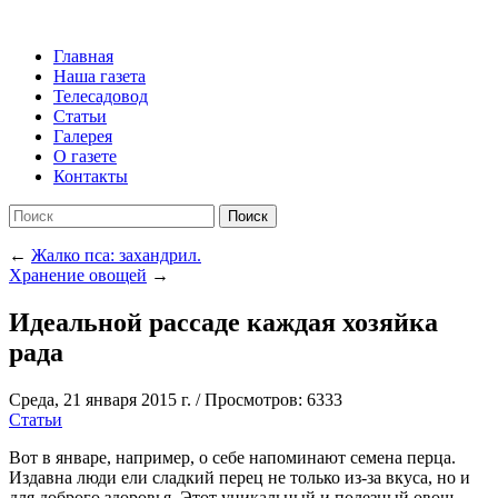
Главная
Наша газета
Телесадовод
Статьи
Галерея
О газете
Контакты
Поиск
←
Жалко пса: захандрил.
Хранение овощей
→
Идеальной рассаде каждая хозяйка
рада
Среда, 21 января 2015 г.
/
Просмотров: 6333
Статьи
Вот в январе, например, о себе напоминают семена перца.
Издавна люди ели сладкий перец не только из-за вкуса, но и
для доброго здоровья. Этот уникальный и полезный овощ