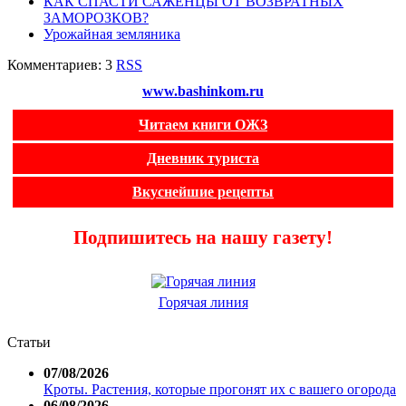
КАК СПАСТИ САЖЕНЦЫ ОТ ВОЗВРАТНЫХ
ЗАМОРОЗКОВ?
Урожайная земляника
Комментариев: 3
RSS
www.bashinkom.ru
Читаем книги ОЖЗ
Дневник туриста
Вкуснейшие рецепты
Подпишитесь на нашу газету!
Горячая линия
Статьи
07/08/2026
Кроты. Растения, которые прогонят их с вашего огорода
06/08/2026