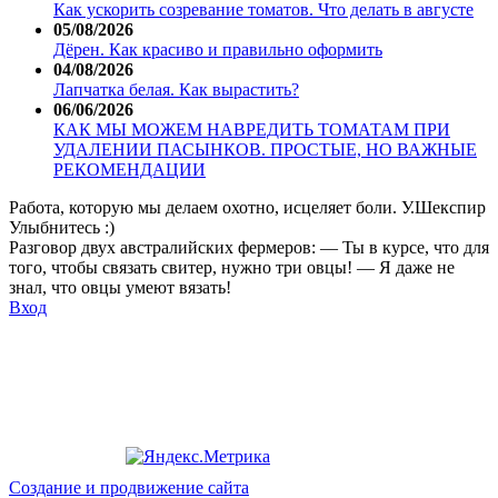
Как ускорить созревание томатов. Что делать в августе
05/08/2026
Дёрен. Как красиво и правильно оформить
04/08/2026
Лапчатка белая. Как вырастить?
06/06/2026
КАК МЫ МОЖЕМ НАВРЕДИТЬ ТОМАТАМ ПРИ
УДАЛЕНИИ ПАСЫНКОВ. ПРОСТЫЕ, НО ВАЖНЫЕ
РЕКОМЕНДАЦИИ
Работа, которую мы делаем охотно, исцеляет боли. У.Шекспир
Улыбнитесь :)
Разговор двух австралийских фермеров: — Ты в курсе, что для
того, чтобы связать свитер, нужно три овцы! — Я даже не
знал, что овцы умеют вязать!
Вход
Создание и продвижение сайта