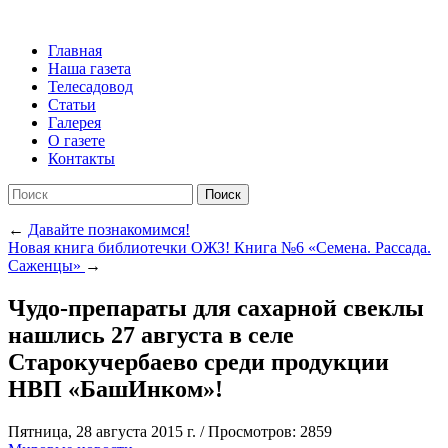
Главная
Наша газета
Телесадовод
Статьи
Галерея
О газете
Контакты
Поиск
←
Давайте познакомимся!
Новая книга библиотечки ОЖЗ! Книга №6 «Семена. Рассада.
Саженцы»
→
Чудо-препараты для сахарной свеклы
нашлись 27 августа в селе
Старокучербаево среди продукции
НВП «БашИнком»!
Пятница, 28 августа 2015 г.
/
Просмотров: 2859