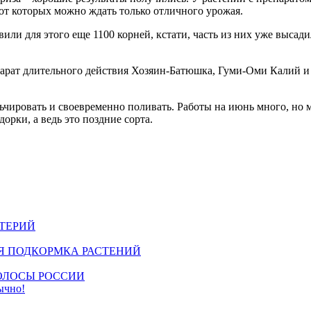
от которых можно ждать только отличного урожая.
вили для этого еще 1100 корней, кстати, часть из них уже выса
парат длительного действия Хозяин-Батюшка, Гуми-Оми Калий 
льчировать и своевременно поливать. Работы на июнь много, но м
орки, а ведь это поздние сорта.
КТЕРИЙ
Я ПОДКОРМКА РАСТЕНИЙ
ПОЛОСЫ РОССИИ
бычно!