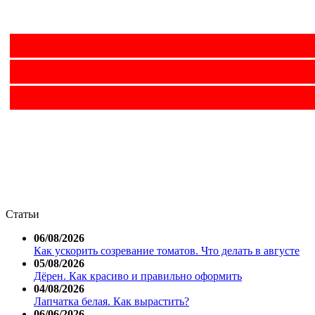
Статьи
06/08/2026
Как ускорить созревание томатов. Что делать в августе
05/08/2026
Дёрен. Как красиво и правильно оформить
04/08/2026
Лапчатка белая. Как вырастить?
06/06/2026