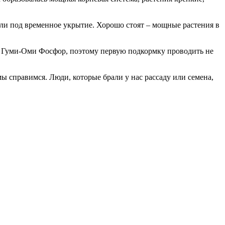
дили под временное укрытие. Хорошо стоят – мощные растения в
и Гуми-Оми Фосфор, поэтому первую подкормку проводить не
ы справимся. Люди, которые брали у нас рассаду или семена,