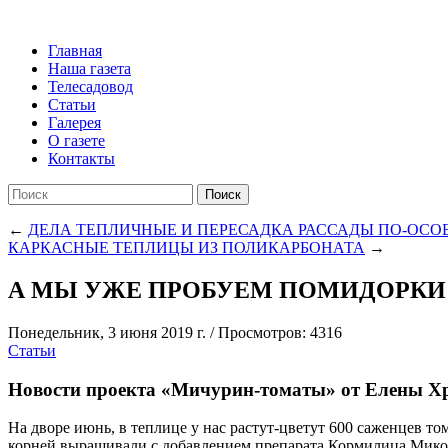
Главная
Наша газета
Телесадовод
Статьи
Галерея
О газете
Контакты
Поиск
←
ДЕЛА ТЕПЛИЧНЫЕ И ПЕРЕСАДКА РАССАДЫ ПО-ОСО
КАРКАСНЫЕ ТЕПЛИЦЫ ИЗ ПОЛИКАРБОНАТА
→
А МЫ УЖЕ ПРОБУЕМ ПОМИДОРКИ
Понедельник, 3 июня 2019 г.
/
Просмотров: 4316
Статьи
Новости проекта «Мичурин-томаты» от Елены 
На дворе июнь, в теплице у нас растут-цветут 600 саженцев т
корней выращивали с добавлением препарата Кормилица Микори