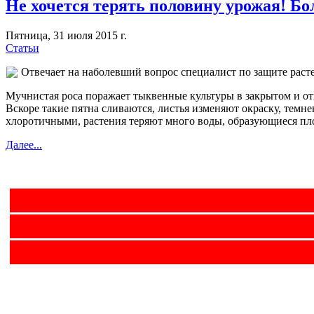
Не хочется терять половину урожая! Бол
Пятница, 31 июля 2015 г.
Статьи
Отвечает на наболевший вопрос специалист по защите раст
Мучнистая роса поражает тыквенные культуры в закрытом и отк
Вскоре такие пятна сливаются, листья изменяют окраску, тем
хлоротичными, растения теряют много воды, образующиеся пл
Далее...