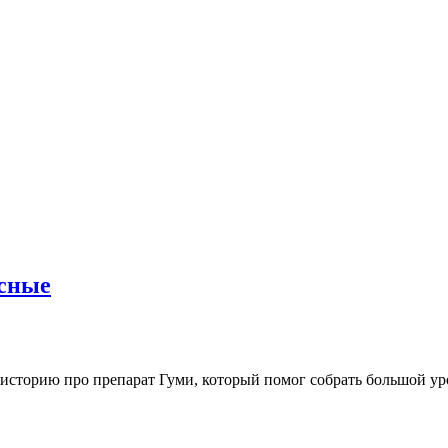
усные
историю про препарат Гуми, который помог собрать большой ур