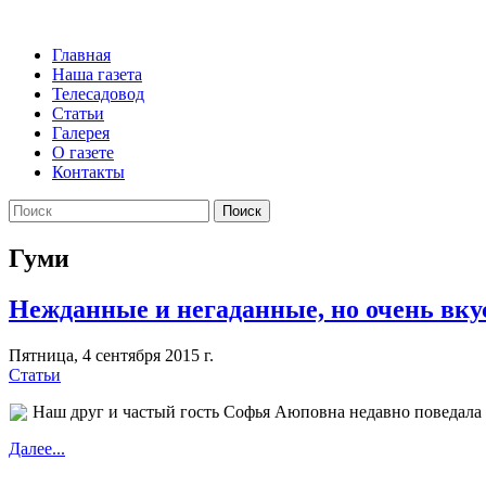
Главная
Наша газета
Телесадовод
Статьи
Галерея
О газете
Контакты
Поиск
Гуми
Нежданные и негаданные, но очень вк
Пятница, 4 сентября 2015 г.
Статьи
Наш друг и частый гость Софья Аюповна недавно поведала 
Далее...