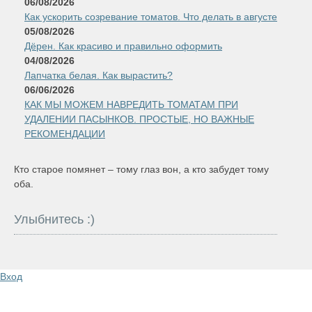
06/08/2026
Как ускорить созревание томатов. Что делать в августе
05/08/2026
Дёрен. Как красиво и правильно оформить
04/08/2026
Лапчатка белая. Как вырастить?
06/06/2026
КАК МЫ МОЖЕМ НАВРЕДИТЬ ТОМАТАМ ПРИ
УДАЛЕНИИ ПАСЫНКОВ. ПРОСТЫЕ, НО ВАЖНЫЕ
РЕКОМЕНДАЦИИ
Кто старое помянет – тому глаз вон, а кто забудет тому
оба.
Улыбнитесь :)
Вход