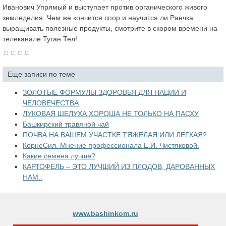
Иванович Упрямый и выступает против органического живого
земледелия. Чем же кончится спор и научится ли Раечка
выращивать полезные продукты, смотрите в скором времени на
телеканале Туган Тел!
Еще записи по теме
ЗОЛОТЫЕ ФОРМУЛЫ ЗДОРОВЬЯ ДЛЯ НАЦИИ И
ЧЕЛОВЕЧЕСТВА
ЛУКОВАЯ ШЕЛУХА ХОРОША НЕ ТОЛЬКО НА ПАСХУ
Башкирский травяной чай
ПОЧВА НА ВАШЕМ УЧАСТКЕ ТЯЖЕЛАЯ ИЛИ ЛЕГКАЯ?
КорнеСил. Мнение профессионала Е.И. Чистяковой.
Какие семена лучше?
КАРТОФЕЛЬ – ЭТО ЛУЧШИЙ ИЗ ПЛОДОВ, ДАРОВАННЫХ
НАМ..
www.bashinkom.ru