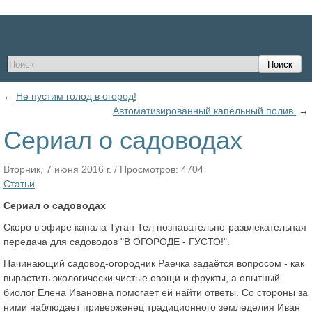
Поиск
←
Не пустим голод в огород!
Автоматизированный капельный полив.
→
Сериал о садоводах
Вторник, 7 июня 2016 г.
/
Просмотров: 4704
Статьи
Сериал о садоводах
Скоро в эфире канала Туган Тел познавательно-развлекательная
передача для садоводов "В ОГОРОДЕ - ГУСТО!".
Начинающий садовод-огородник Раечка задаётся вопросом - как
вырастить экологически чистые овощи и фрукты, а опытный
биолог Елена Ивановна помогает ей найти ответы. Со стороны за
ними наблюдает приверженец традиционного земледелия Иван