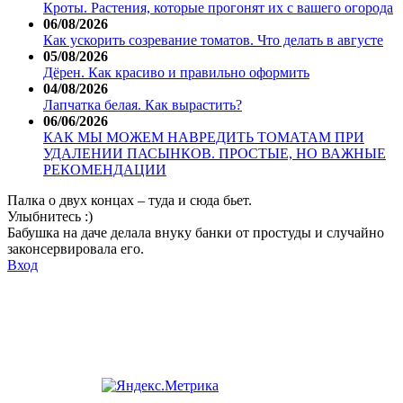
Кроты. Растения, которые прогонят их с вашего огорода
06/08/2026
Как ускорить созревание томатов. Что делать в августе
05/08/2026
Дёрен. Как красиво и правильно оформить
04/08/2026
Лапчатка белая. Как вырастить?
06/06/2026
КАК МЫ МОЖЕМ НАВРЕДИТЬ ТОМАТАМ ПРИ
УДАЛЕНИИ ПАСЫНКОВ. ПРОСТЫЕ, НО ВАЖНЫЕ
РЕКОМЕНДАЦИИ
Палка о двух концах – туда и сюда бьет.
Улыбнитесь :)
Бабушка на даче делала внуку банки от простуды и случайно
законсервировала его.
Вход