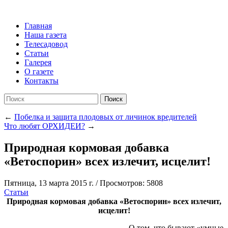
Главная
Наша газета
Телесадовод
Статьи
Галерея
О газете
Контакты
Поиск
←
Побелка и защита плодовых от личинок вредителей
Что любят ОРХИДЕИ?
→
Природная кормовая добавка
«Ветоспорин» всех излечит, исцелит!
Пятница, 13 марта 2015 г.
/
Просмотров: 5808
Статьи
Природная кормовая добавка «Ветоспорин» всех излечит,
исцелит!
О том, что бывают «умные