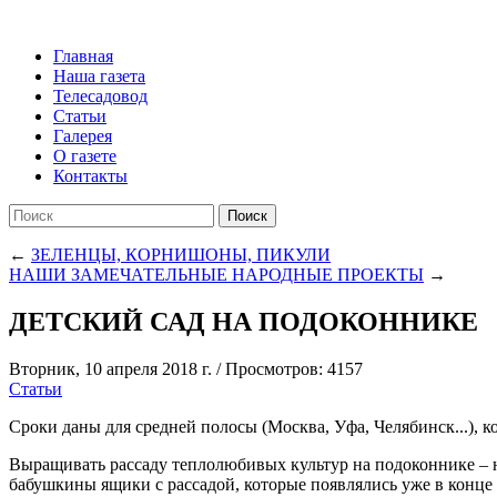
Главная
Наша газета
Телесадовод
Статьи
Галерея
О газете
Контакты
Поиск
←
ЗЕЛЕНЦЫ, КОРНИШОНЫ, ПИКУЛИ
НАШИ ЗАМЕЧАТЕЛЬНЫЕ НАРОДНЫЕ ПРОЕКТЫ
→
ДЕТСКИЙ САД НА ПОДОКОННИКЕ
Вторник, 10 апреля 2018 г.
/
Просмотров: 4157
Статьи
Cроки даны для средней полосы (Москва, Уфа, Челябинск...), к
Выращивать рассаду теплолюбивых культур на подоконнике – не
бабушкины ящики с рассадой, которые появлялись уже в конце 