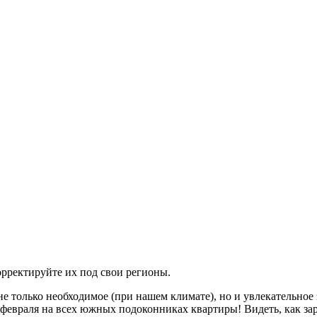
орректируйте их под свои регионы.
 только необходимое (при нашем климате), но и увлекательное 
февраля на всех южных подоконниках квартиры! Видеть, как зар