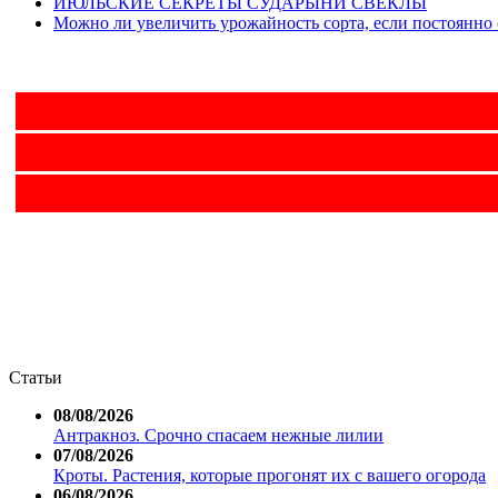
ИЮЛЬСКИЕ СЕКРЕТЫ СУДАРЫНИ СВЕКЛЫ
Можно ли увеличить урожайность сорта, если постоянно 
Статьи
08/08/2026
Антракноз. Срочно спасаем нежные лилии
07/08/2026
Кроты. Растения, которые прогонят их с вашего огорода
06/08/2026