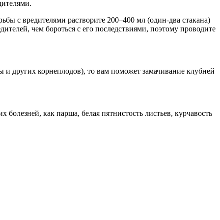
дителями.
ьбы с вредителями растворите 200–400 мл (один-два стакана)
ителей, чем бороться с его последствиями, поэтому проводите
ы и других корнеплодов), то вам поможет замачивание клубней
 болезней, как парша, белая пятнистость листьев, курчавость