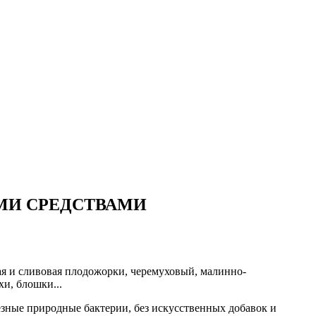
МИ СРЕДСТВАМИ
я и сливовая плодожорки, черемуховый, малинно-
и, блошки...
езные природные бактерии, без искусственных добавок и