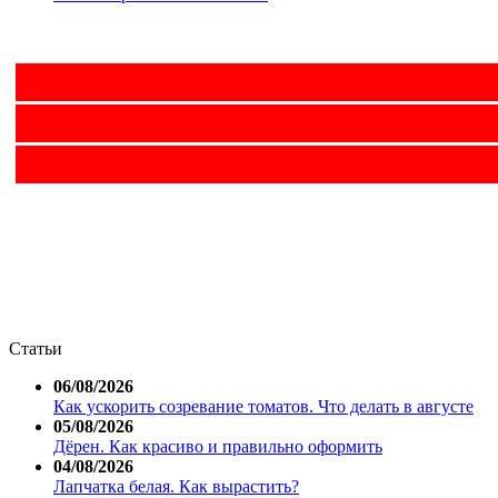
Статьи
06/08/2026
Как ускорить созревание томатов. Что делать в августе
05/08/2026
Дёрен. Как красиво и правильно оформить
04/08/2026
Лапчатка белая. Как вырастить?