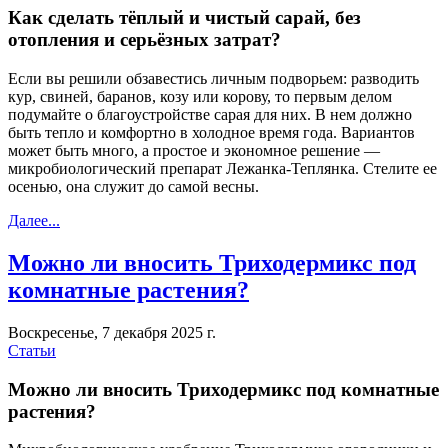
Как сделать тёплый и чистый сарай, без
отопления и серьёзных затрат?
Если вы решили обзавестись личным подворьем: разводить
кур, свиней, баранов, козу или корову, то первым делом
подумайте о благоустройстве сарая для них. В нем должно
быть тепло и комфортно в холодное время года. Вариантов
может быть много, а простое и экономное решение —
микробиологический препарат Лежанка-Теплянка. Стелите ее
осенью, она служит до самой весны.
Далее...
Можно ли вносить Триходермикс под
комнатные растения?
Воскресенье, 7 декабря 2025 г.
Статьи
Можно ли вносить Триходермикс под комнатные
растения?