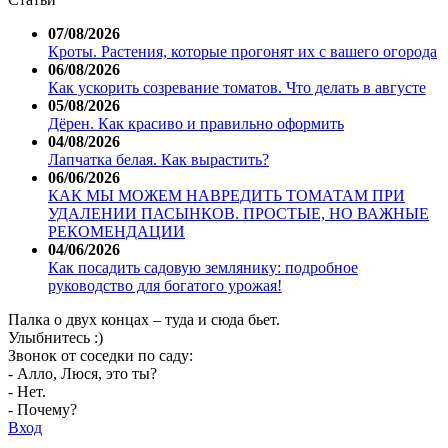
07/08/2026
Кроты. Растения, которые прогонят их с вашего огорода
06/08/2026
Как ускорить созревание томатов. Что делать в августе
05/08/2026
Дёрен. Как красиво и правильно оформить
04/08/2026
Лапчатка белая. Как вырастить?
06/06/2026
КАК МЫ МОЖЕМ НАВРЕДИТЬ ТОМАТАМ ПРИ
УДАЛЕНИИ ПАСЫНКОВ. ПРОСТЫЕ, НО ВАЖНЫЕ
РЕКОМЕНДАЦИИ
04/06/2026
Как посадить садовую землянику: подробное
руководство для богатого урожая!
Палка о двух концах – туда и сюда бьет.
Улыбнитесь :)
Звонок от соседки по саду:
- Алло, Люся, это ты?
- Нет.
- Почему?
Вход