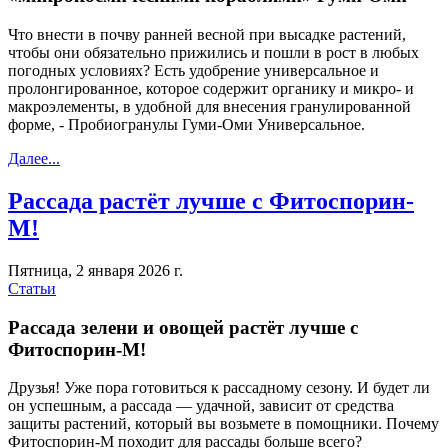
Что внести в почву ранней весной при высадке растений,
чтобы они обязательно прижились и пошли в рост в любых
погодных условиях? Есть удобрение универсальное и
пролонгированное, которое содержит органику и микро- и
макроэлементы, в удобной для внесения гранулированной
форме, - Пробиогранулы Гуми-Оми Универсальное.
Далее...
Рассада растёт лучше с Фитоспорин-
М!
Пятница, 2 января 2026 г.
Статьи
Рассада зелени и овощей растёт лучше с
Фитоспорин-М!
Друзья! Уже пора готовиться к рассадному сезону. И будет ли
он успешным, а рассада — удачной, зависит от средства
защиты растений, который вы возьмете в помощники. Почему
Фитоспорин-М походит для рассады больше всего?