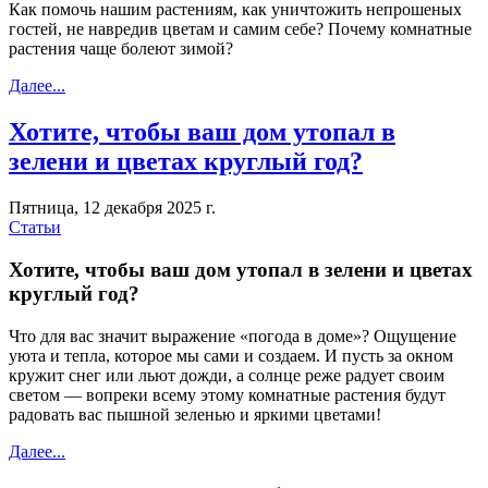
Как помочь нашим растениям, как уничтожить непрошеных
гостей, не навредив цветам и самим себе? Почему комнатные
растения чаще болеют зимой?
Далее...
Хотите, чтобы ваш дом утопал в
зелени и цветах круглый год?
Пятница, 12 декабря 2025 г.
Статьи
Хотите, чтобы ваш дом утопал в зелени и цветах
круглый год?
Что для вас значит выражение «погода в доме»? Ощущение
уюта и тепла, которое мы сами и создаем. И пусть за окном
кружит снег или льют дожди, а солнце реже радует своим
светом — вопреки всему этому комнатные растения будут
радовать вас пышной зеленью и яркими цветами!
Далее...